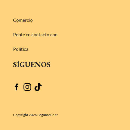
Comercio
Ponte en contacto con
Política
SÍGUENOS



Copyright 2026 LegumeChef