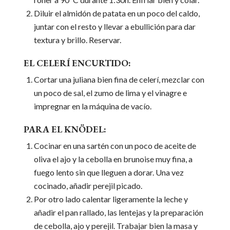
Diluir el almidón de patata en un poco del caldo,
juntar con el resto y llevar a ebullición para dar
textura y brillo. Reservar.
EL CELERÍ ENCURTIDO:
Cortar una juliana bien fina de celerí, mezclar con
un poco de sal, el zumo de lima y el vinagre e
impregnar en la máquina de vacío.
PARA EL KNÖDEL:
Cocinar en una sartén con un poco de aceite de
oliva el ajo y la cebolla en brunoise muy fina, a
fuego lento sin que lleguen a dorar. Una vez
cocinado, añadir perejil picado.
Por otro lado calentar ligeramente la leche y
añadir el pan rallado, las lentejas y la preparación
de cebolla, ajo y perejil. Trabajar bien la masa y