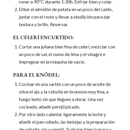
roner a 90ºC durante 1:30h. Enfriar bien y colar.
Diluir el almidón de patata en un poco del caldo,
juntar con el resto y llevar a ebullición para dar
textura y brillo. Reservar.
EL CELERÍ ENCURTIDO:
Cortar una juliana bien fina de celerí, mezclar con
un poco de sal, el zumo de lima y el vinagre e
impregnar en la máquina de vacío.
PARA EL KNÖDEL:
Cocinar en una sartén con un poco de aceite de
oliva el ajo y la cebolla en brunoise muy fina, a
fuego lento sin que lleguen a dorar. Una vez
cocinado, añadir perejil picado.
Por otro lado calentar ligeramente la leche y
añadir el pan rallado, las lentejas y la preparación
de cebolla, ajo y perejil. Trabajar bien la masa y