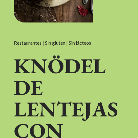
Restaurantes | Sin gluten | Sin lácteos
KNÖDEL
DE
LENTEJAS
CON