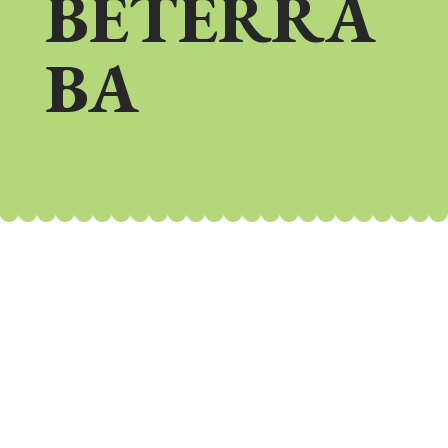
BETERRA
BA