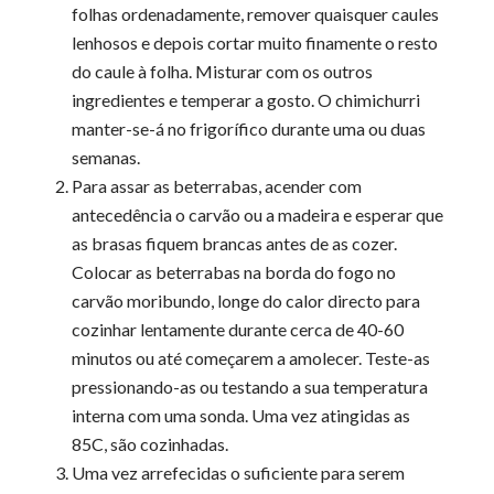
folhas ordenadamente, remover quaisquer caules
lenhosos e depois cortar muito finamente o resto
do caule à folha. Misturar com os outros
ingredientes e temperar a gosto. O chimichurri
manter-se-á no frigorífico durante uma ou duas
semanas.
Para assar as beterrabas, acender com
antecedência o carvão ou a madeira e esperar que
as brasas fiquem brancas antes de as cozer.
Colocar as beterrabas na borda do fogo no
carvão moribundo, longe do calor directo para
cozinhar lentamente durante cerca de 40-60
minutos ou até começarem a amolecer. Teste-as
pressionando-as ou testando a sua temperatura
interna com uma sonda. Uma vez atingidas as
85C, são cozinhadas.
Uma vez arrefecidas o suficiente para serem