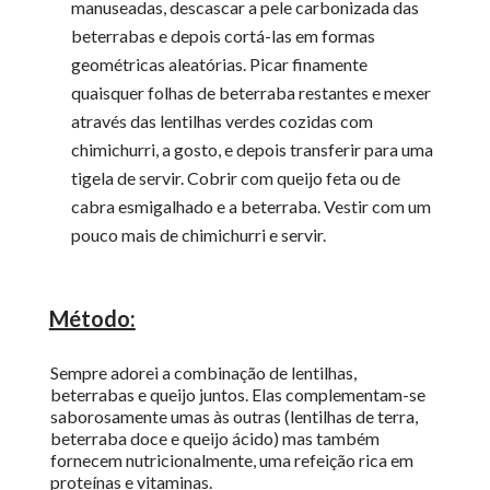
manuseadas, descascar a pele carbonizada das
beterrabas e depois cortá-las em formas
geométricas aleatórias. Picar finamente
quaisquer folhas de beterraba restantes e mexer
através das lentilhas verdes cozidas com
chimichurri, a gosto, e depois transferir para uma
tigela de servir. Cobrir com queijo feta ou de
cabra esmigalhado e a beterraba. Vestir com um
pouco mais de chimichurri e servir.
Método:
Sempre adorei a combinação de lentilhas,
beterrabas e queijo juntos. Elas complementam-se
saborosamente umas às outras (lentilhas de terra,
beterraba doce e queijo ácido) mas também
fornecem nutricionalmente, uma refeição rica em
proteínas e vitaminas.