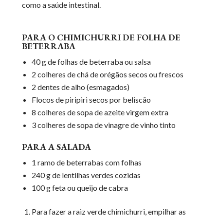
como a saúde intestinal.
PARA O CHIMICHURRI DE FOLHA DE
BETERRABA
40 g de folhas de beterraba ou salsa
2 colheres de chá de orégãos secos ou frescos
2 dentes de alho (esmagados)
Flocos de piripiri secos por beliscão
8 colheres de sopa de azeite virgem extra
3 colheres de sopa de vinagre de vinho tinto
PARA A SALADA
1 ramo de beterrabas com folhas
240 g de lentilhas verdes cozidas
100 g feta ou queijo de cabra
Para fazer a raiz verde chimichurri, empilhar as