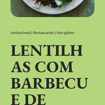
Institucional | Restaurantes | Sem glúten
LENTILH
AS COM
BARBECU
E DE