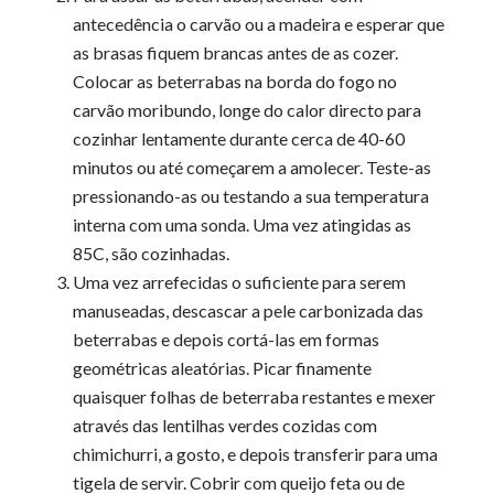
antecedência o carvão ou a madeira e esperar que
as brasas fiquem brancas antes de as cozer.
Colocar as beterrabas na borda do fogo no
carvão moribundo, longe do calor directo para
cozinhar lentamente durante cerca de 40-60
minutos ou até começarem a amolecer. Teste-as
pressionando-as ou testando a sua temperatura
interna com uma sonda. Uma vez atingidas as
85C, são cozinhadas.
Uma vez arrefecidas o suficiente para serem
manuseadas, descascar a pele carbonizada das
beterrabas e depois cortá-las em formas
geométricas aleatórias. Picar finamente
quaisquer folhas de beterraba restantes e mexer
através das lentilhas verdes cozidas com
chimichurri, a gosto, e depois transferir para uma
tigela de servir. Cobrir com queijo feta ou de