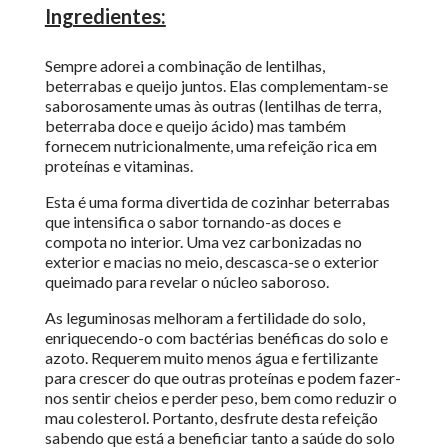
Ingredientes:
Sempre adorei a combinação de lentilhas,
beterrabas e queijo juntos. Elas complementam-se
saborosamente umas às outras (lentilhas de terra,
beterraba doce e queijo ácido) mas também
fornecem nutricionalmente, uma refeição rica em
proteínas e vitaminas.
Esta é uma forma divertida de cozinhar beterrabas
que intensifica o sabor tornando-as doces e
compota no interior. Uma vez carbonizadas no
exterior e macias no meio, descasca-se o exterior
queimado para revelar o núcleo saboroso.
As leguminosas melhoram a fertilidade do solo,
enriquecendo-o com bactérias benéficas do solo e
azoto. Requerem muito menos água e fertilizante
para crescer do que outras proteínas e podem fazer-
nos sentir cheios e perder peso, bem como reduzir o
mau colesterol. Portanto, desfrute desta refeição
sabendo que está a beneficiar tanto a saúde do solo