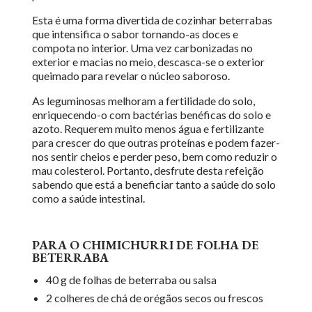
Esta é uma forma divertida de cozinhar beterrabas
que intensifica o sabor tornando-as doces e
compota no interior. Uma vez carbonizadas no
exterior e macias no meio, descasca-se o exterior
queimado para revelar o núcleo saboroso.
As leguminosas melhoram a fertilidade do solo,
enriquecendo-o com bactérias benéficas do solo e
azoto. Requerem muito menos água e fertilizante
para crescer do que outras proteínas e podem fazer-
nos sentir cheios e perder peso, bem como reduzir o
mau colesterol. Portanto, desfrute desta refeição
sabendo que está a beneficiar tanto a saúde do solo
como a saúde intestinal.
PARA O CHIMICHURRI DE FOLHA DE
BETERRABA
40 g de folhas de beterraba ou salsa
2 colheres de chá de orégãos secos ou frescos