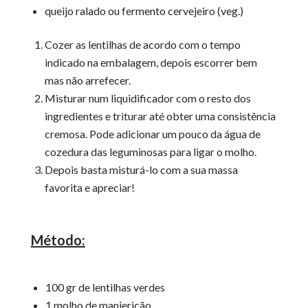
queijo ralado ou fermento cervejeiro (veg.)
Cozer as lentilhas de acordo com o tempo
indicado na embalagem, depois escorrer bem
mas não arrefecer.
Misturar num liquidificador com o resto dos
ingredientes e triturar até obter uma consistência
cremosa. Pode adicionar um pouco da água de
cozedura das leguminosas para ligar o molho.
Depois basta misturá-lo com a sua massa
favorita e apreciar!
Método:
100 gr de lentilhas verdes
1 molho de manjericão