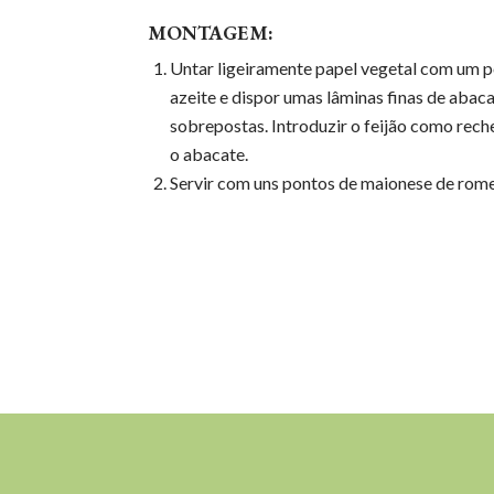
MONTAGEM:
Untar ligeiramente papel vegetal com um 
azeite e dispor umas lâminas finas de abac
sobrepostas. Introduzir o feijão como reche
o abacate.
Servir com uns pontos de maionese de rom