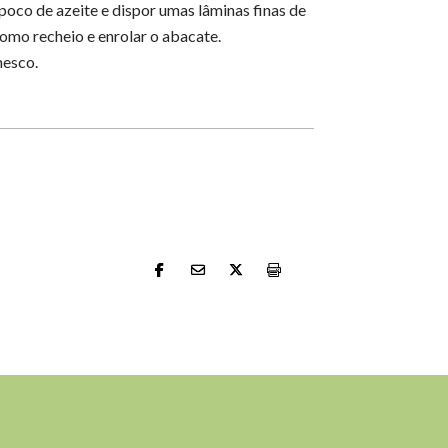
oco de azeite e dispor umas lâminas finas de
como recheio e enrolar o abacate.
mesco.