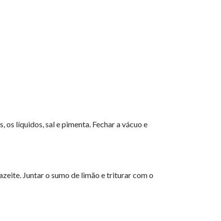
 os líquidos, sal e pimenta. Fechar a vácuo e
zeite. Juntar o sumo de limão e triturar com o