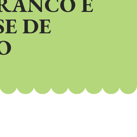
BRANCO E
E DE
O