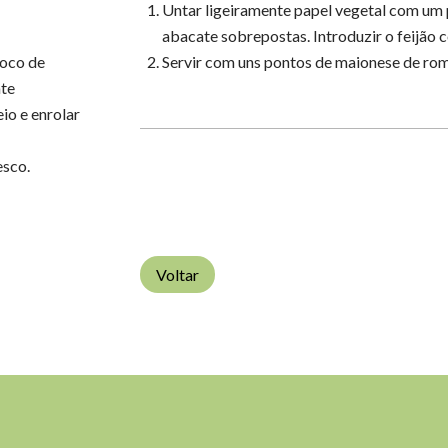
Untar ligeiramente papel vegetal com um p
abacate sobrepostas. Introduzir o feijão 
poco de
Servir com uns pontos de maionese de ro
ate
io e enrolar
esco.
Voltar