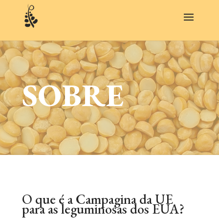
SOBRE
O que é a Campagina da UE
para as leguminosas dos EUA?