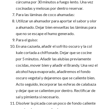
cúrcuma por 30 minutos a fuego lento. Una vez
cocinadas y melosas por dentro reservar.
Para las láminas de coco ahumadas:
Utilizar un ahumador para aportar el sabor y olor
a ahumado. Dejar bien envueltas las láminas para
que no se escape el humo generado.
Para el guiso:
En una cazuela, añadir el sofrito oscuro y la col
kale cortada a chiffonade. Dejar que se cocine
por 5 minutos. Añadir las alubias previamente
cocidas, mover bien y añadir el Brandy. Una vez el
alcohol haya evaporado, añadiremos el fondo
oscuro vegetal y dejaremos que se caliente bien.
Acto seguido, incorporar las esferas de calabaza
y dejar que se calienten por dentro. Rectificar de
sal y pimienta si necesario.
Disolver la picada con un poco de fondo caliente