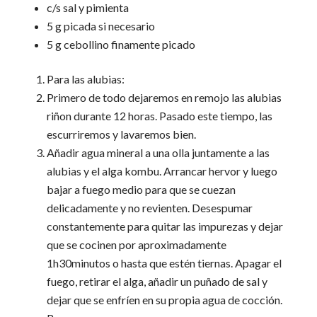
c/s sal y pimienta
5 g picada si necesario
5 g cebollino finamente picado
Para las alubias:
Primero de todo dejaremos en remojo las alubias
riñon durante 12 horas. Pasado este tiempo, las
escurriremos y lavaremos bien.
Añadir agua mineral a una olla juntamente a las
alubias y el alga kombu. Arrancar hervor y luego
bajar a fuego medio para que se cuezan
delicadamente y no revienten. Desespumar
constantemente para quitar las impurezas y dejar
que se cocinen por aproximadamente
1h30minutos o hasta que estén tiernas. Apagar el
fuego, retirar el alga, añadir un puñado de sal y
dejar que se enfríen en su propia agua de cocción.