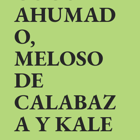
AHUMAD
O,
MELOSO
DE
CALABAZ
A Y KALE