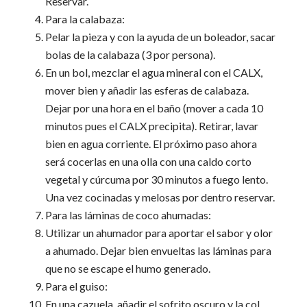
Reservar.
Para la calabaza:
Pelar la pieza y con la ayuda de un boleador, sacar
bolas de la calabaza (3 por persona).
En un bol, mezclar el agua mineral con el CALX,
mover bien y añadir las esferas de calabaza.
Dejar por una hora en el baño (mover a cada 10
minutos pues el CALX precipita). Retirar, lavar
bien en agua corriente. El próximo paso ahora
será cocerlas en una olla con una caldo corto
vegetal y cúrcuma por 30 minutos a fuego lento.
Una vez cocinadas y melosas por dentro reservar.
Para las láminas de coco ahumadas:
Utilizar un ahumador para aportar el sabor y olor
a ahumado. Dejar bien envueltas las láminas para
que no se escape el humo generado.
Para el guiso:
En una cazuela, añadir el sofrito oscuro y la col