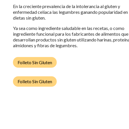
En
la creciente prevalencia
de la intolerancia al gluten y
enfermedad celíaca
las legumbres
ganando popularidad
en 
dietas sin gluten.
Ya sea como ingrediente saludable en las recetas, o como
ingrediente funcional
para los fabricantes de alimentos que
desarrollan productos sin gluten utilizando harinas, proteína
almidones y fibras de legumbres.
Folleto Sin Gluten
Folleto Sin Gluten