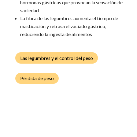
hormonas gástricas que provocan la sensación de
saciedad
La fibra de las legumbres aumenta el tiempo de
masticación y retrasa el vaciado gástrico,
reduciendo la ingesta de alimentos
Las legumbres y el control del peso
Pérdida de peso