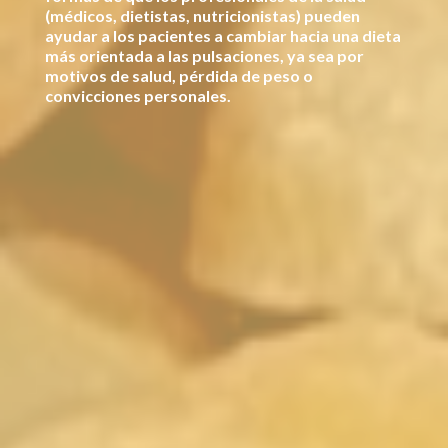
(médicos
, dietistas, nutricionistas) pueden
ayudar a los pacientes a cambiar hacia una dieta
más orientada a las pulsaciones, ya sea por
motivos de salud, pérdida de peso o
convicciones personales.