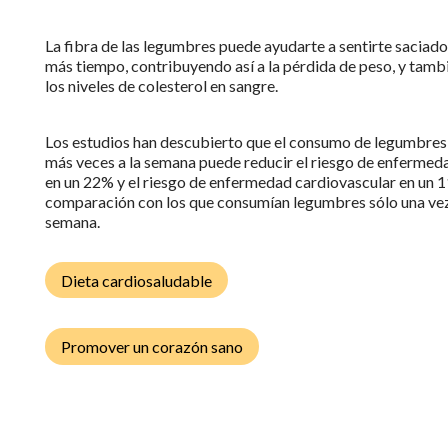
La fibra de las legumbres puede ayudarte a sentirte saciad
más tiempo, contribuyendo así a la pérdida de peso, y tamb
los niveles de colesterol en sangre.
Los estudios han descubierto que el consumo de legumbres
más veces a la semana puede reducir el riesgo de enfermed
en un 22% y el riesgo de enfermedad cardiovascular en un 
comparación con los que consumían legumbres sólo una vez
semana.
Dieta cardiosaludable
Promover un corazón sano