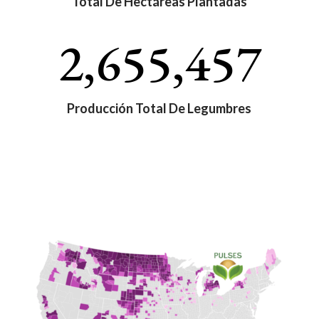
Total De Hectáreas Plantadas
2,655,457
Producción Total De Legumbres