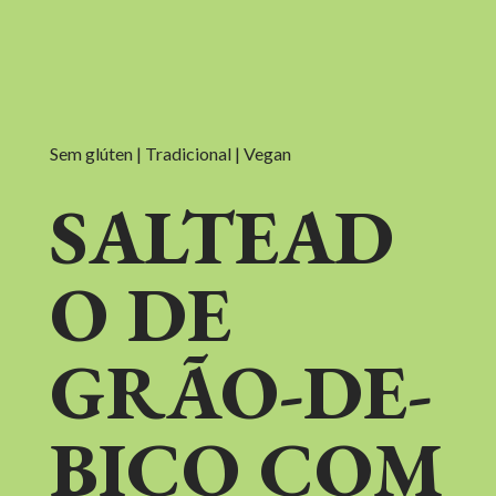
Sem glúten | Tradicional | Vegan
SALTEAD
O DE
GRÃO-DE-
BICO COM