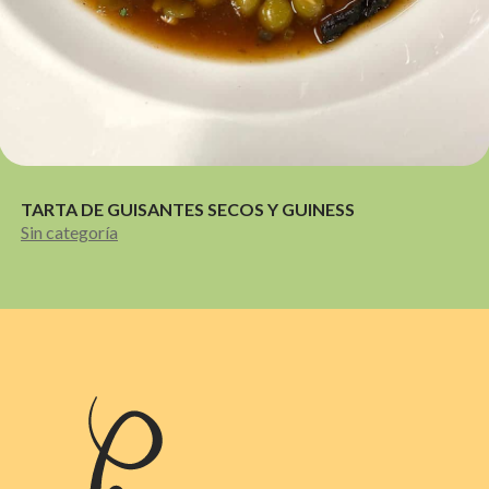
TARTA DE GUISANTES SECOS Y GUINESS
Sin categoría