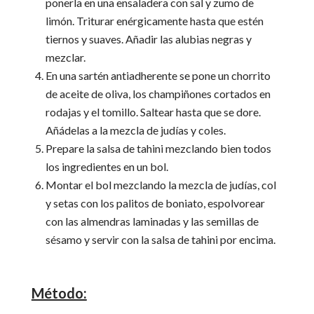
ponerla en una ensaladera con sal y zumo de
limón. Triturar enérgicamente hasta que estén
tiernos y suaves. Añadir las alubias negras y
mezclar.
En una sartén antiadherente se pone un chorrito
de aceite de oliva, los champiñones cortados en
rodajas y el tomillo. Saltear hasta que se dore.
Añádelas a la mezcla de judías y coles.
Prepare la salsa de tahini mezclando bien todos
los ingredientes en un bol.
Montar el bol mezclando la mezcla de judías, col
y setas con los palitos de boniato, espolvorear
con las almendras laminadas y las semillas de
sésamo y servir con la salsa de tahini por encima.
Método: