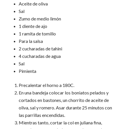
Aceite de oliva
Sal
Zumo de medio limón
1 diente de ajo
1 ramita de tomillo
Para la salsa
2 cucharadas de tahini
4 cucharadas de agua
Sal
Pimienta
Precalentar el horno a 180C.
En una bandeja colocar los boniatos pelados y
cortados en bastones, un chorrito de aceite de
oliva, sal y romero. Asar durante 25 minutos con
las parrillas encendidas.
Mientras tanto, cortar la col en juliana fina,