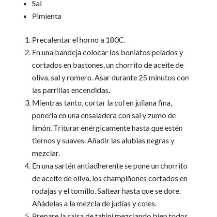
Sal
Pimienta
Precalentar el horno a 180C.
En una bandeja colocar los boniatos pelados y
cortados en bastones, un chorrito de aceite de
oliva, sal y romero. Asar durante 25 minutos con
las parrillas encendidas.
Mientras tanto, cortar la col en juliana fina,
ponerla en una ensaladera con sal y zumo de
limón. Triturar enérgicamente hasta que estén
tiernos y suaves. Añadir las alubias negras y
mezclar.
En una sartén antiadherente se pone un chorrito
de aceite de oliva, los champiñones cortados en
rodajas y el tomillo. Saltear hasta que se dore.
Añádelas a la mezcla de judías y coles.
Prepare la salsa de tahini mezclando bien todos