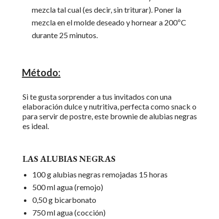
mezcla tal cual (es decir, sin triturar). Poner la
mezcla en el molde deseado y hornear a 200ºC
durante 25 minutos.
Método:
Si te gusta sorprender a tus invitados con una
elaboración dulce y nutritiva, perfecta como snack o
para servir de postre, este brownie de alubias negras
es ideal.
LAS ALUBIAS NEGRAS
100 g alubias negras remojadas 15 horas
500 ml agua (remojo)
0,50 g bicarbonato
750 ml agua (cocción)