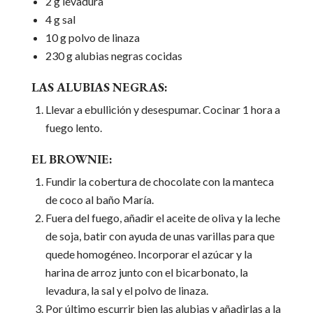
2 g levadura
4 g sal
10 g polvo de linaza
230 g alubias negras cocidas
LAS ALUBIAS NEGRAS:
Llevar a ebullición y desespumar. Cocinar 1 hora a
fuego lento.
EL BROWNIE:
Fundir la cobertura de chocolate con la manteca
de coco al baño María.
Fuera del fuego, añadir el aceite de oliva y la leche
de soja, batir con ayuda de unas varillas para que
quede homogéneo. Incorporar el azúcar y la
harina de arroz junto con el bicarbonato, la
levadura, la sal y el polvo de linaza.
Por último escurrir bien las alubias y añadirlas a la