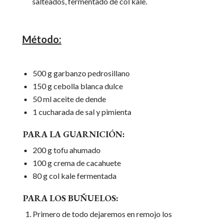
salteados, fermentado de col kale.
Método:
500 g garbanzo pedrosillano
150 g cebolla blanca dulce
50 ml aceite de dende
1 cucharada de sal y pimienta
PARA LA GUARNICIÓN:
200 g tofu ahumado
100 g crema de cacahuete
80 g col kale fermentada
PARA LOS BUÑUELOS:
Primero de todo dejaremos en remojo los