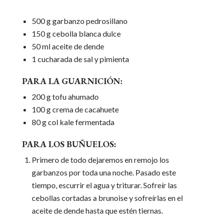
500 g garbanzo pedrosillano
150 g cebolla blanca dulce
50 ml aceite de dende
1 cucharada de sal y pimienta
PARA LA GUARNICIÓN:
200 g tofu ahumado
100 g crema de cacahuete
80 g col kale fermentada
PARA LOS BUÑUELOS:
Primero de todo dejaremos en remojo los
garbanzos por toda una noche. Pasado este
tiempo, escurrir el agua y triturar. Sofreír las
cebollas cortadas a brunoise y sofreírlas en el
aceite de dende hasta que estén tiernas.