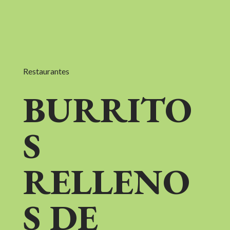
Restaurantes
BURRITO
S
RELLENO
S DE