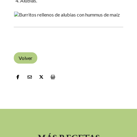
Alubias.
Volver