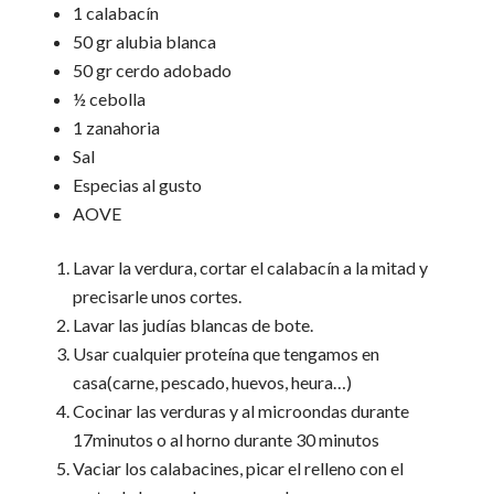
1 calabacín
50 gr alubia blanca
50 gr cerdo adobado
½ cebolla
1 zanahoria
Sal
Especias al gusto
AOVE
Lavar la verdura, cortar el calabacín a la mitad y
precisarle unos cortes.
Lavar las judías blancas de bote.
Usar cualquier proteína que tengamos en
casa(carne, pescado, huevos, heura…)
Cocinar las verduras y al microondas durante
17minutos o al horno durante 30 minutos
Vaciar los calabacines, picar el relleno con el