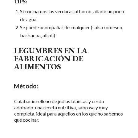
TIPS:
Si cocinamos las verduras al horno, añadir un poco
de agua.
Se puede acompañar de cualquier (salsa romesco,
barbacoa, ali oli)
LEGUMBRES EN LA
FABRICACIÓN DE
ALIMENTOS
Método:
Calabacín relleno de judías blancas y cerdo
adobado, una receta nutritiva, sabrosa y muy
completa, ideal para aquellos en los que no sabemos
qué cocinar.