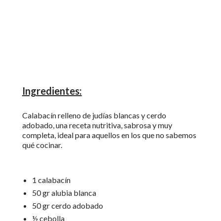
Ingredientes:
Calabacín relleno de judías blancas y cerdo
adobado, una receta nutritiva, sabrosa y muy
completa, ideal para aquellos en los que no sabemos
qué cocinar.
1 calabacín
50 gr alubia blanca
50 gr cerdo adobado
½ cebolla