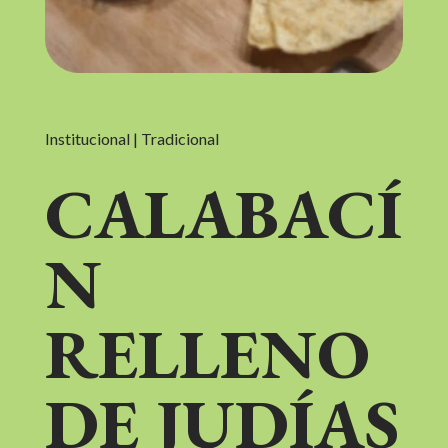
Institucional | Tradicional
CALABACÍ
N
RELLENO
DE JUDÍAS