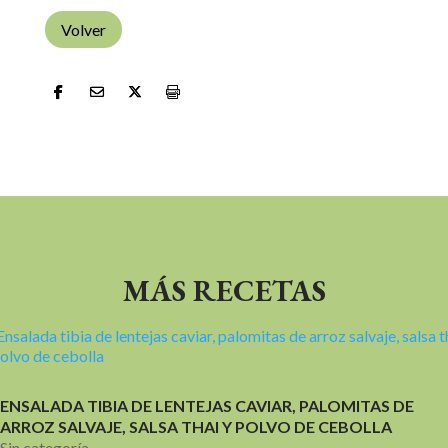
Volver
MÁS RECETAS
ENSALADA TIBIA DE LENTEJAS CAVIAR, PALOMITAS DE
ARROZ SALVAJE, SALSA THAI Y POLVO DE CEBOLLA
Sin categoría