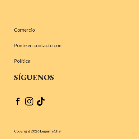
Comercio
Ponte en contacto con
Política
SÍGUENOS



Copyright 2026 LegumeChef