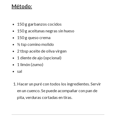
Método:
150 g garbanzos cocidos
150 g aceitunas negras sin hueso
150 g queso crema
½ tsp comino molido
2 tbsp aceite de oliva virgen
1 diente de ajo (opcional)
1 limón (zumo)
sal
Hacer un puré con todos los ingredientes. Servir
en un cuenco. Se puede acompañar con pan de
pita, verduras cortadas en tiras.