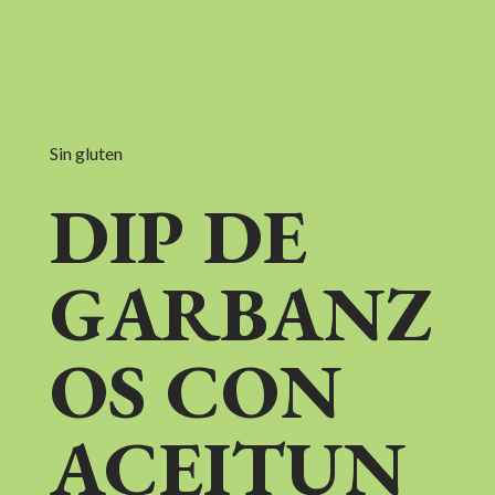
Sin gluten
DIP DE
GARBANZ
OS CON
ACEITUN