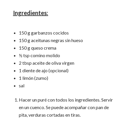
Ingredientes:
150 g garbanzos cocidos
150 g aceitunas negras sin hueso
150 g queso crema
½ tsp comino molido
2 tbsp aceite de oliva virgen
1 diente de ajo (opcional)
1 limón (zumo)
sal
Hacer un puré con todos los ingredientes. Servir
en un cuenco. Se puede acompañar con pan de
pita, verduras cortadas en tiras.