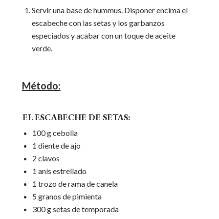
Servir una base de hummus. Disponer encima el
escabeche con las setas y los garbanzos
especiados y acabar con un toque de aceite
verde.
Método:
EL ESCABECHE DE SETAS:
100 g cebolla
1 diente de ajo
2 clavos
1 anís estrellado
1 trozo de rama de canela
5 granos de pimienta
300 g setas de temporada