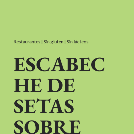
Restaurantes | Sin gluten | Sin lácteos
ESCABEC
HE DE
SETAS
SOBRE