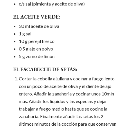
c/s sal (pimienta y aceite de oliva)
EL ACEITE VERDE:
30 ml aceite de oliva
1 g sal
10 g perejil fresco
0,5 g ajo en polvo
5 g zumo de limón
EL ESCABECHE DE SETAS:
Cortar la cebolla a juliana y cocinar a fuego lento
con un poco de aceite de oliva y el diente de ajo
entero. Añadir la zanahoria y cocinar unos 10min
más. Añadir los líquidos y las especias y dejar
trabajar a fuego medio hasta que se cocine la
zanahoria. Finalmente añadir las setas los 2
últimos minutos de la cocción para que conserven