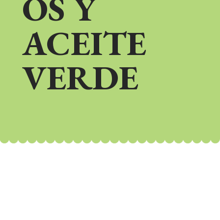
OS Y
ACEITE
VERDE