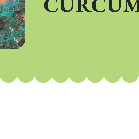
CÚRCU