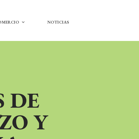
OMERCIO
NOTICIAS
 DE
ZO Y