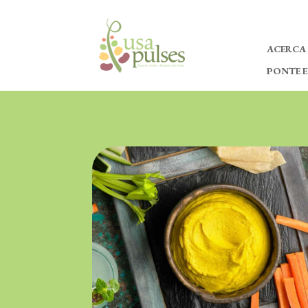
ACERCA
PONTE 