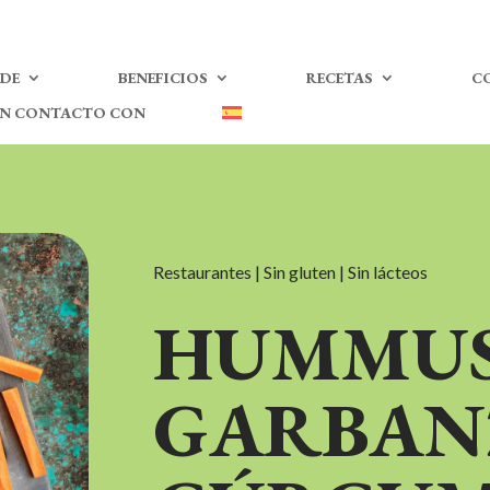
 DE
BENEFICIOS
RECETAS
C
EN CONTACTO CON
Restaurantes | Sin gluten | Sin lácteos
HUMMUS
GARBAN