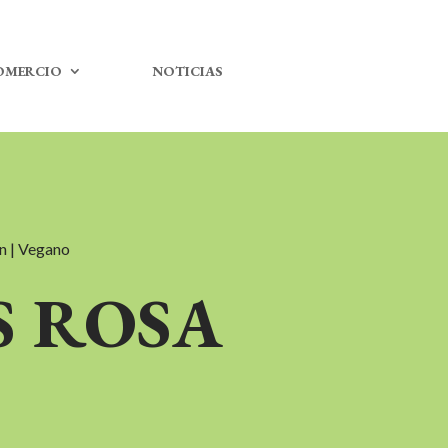
OMERCIO
NOTICIAS
en | Vegano
 ROSA