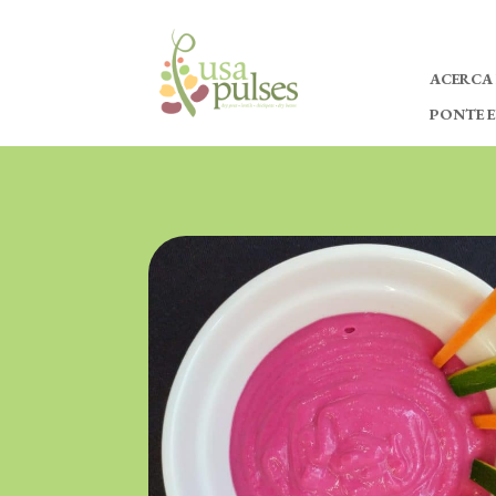
ACERCA
PONTE 