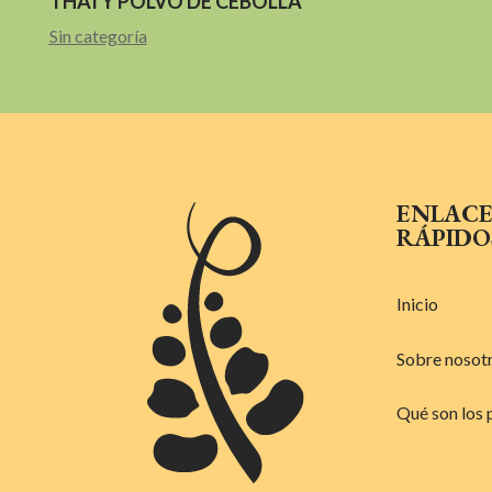
THAI Y POLVO DE CEBOLLA
Sin categoría
ENLACE
RÁPIDO
Inicio
Sobre nosot
Qué son los 