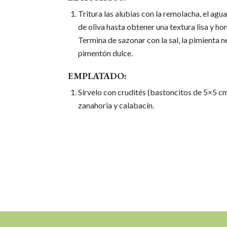
Tritura las alubias con la remolacha, el agua
de oliva hasta obtener una textura lisa y h
Termina de sazonar con la sal, la pimienta n
pimentón dulce.
EMPLATADO:
Sírvelo con crudités (bastoncitos de 5×5 c
zanahoria y calabacín.