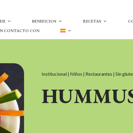
 DE
BENEFICIOS
RECETAS
C
EN CONTACTO CON
Institucional | Niños | Restaurantes | Sin glut
HUMMUS