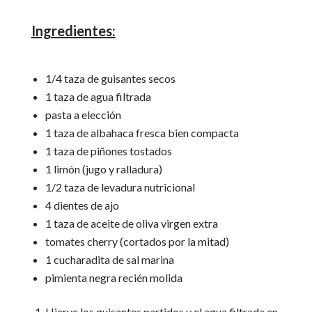
Ingredientes:
1/4 taza de guisantes secos
1 taza de agua filtrada
pasta a elección
1 taza de albahaca fresca bien compacta
1 taza de piñones tostados
1 limón (jugo y ralladura)
1/2 taza de levadura nutricional
4 dientes de ajo
1 taza de aceite de oliva virgen extra
tomates cherry (cortados por la mitad)
1 cucharadita de sal marina
pimienta negra recién molida
Hierve los guisantes partidos y el agua filtrada en