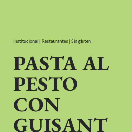
Institucional | Restaurantes | Sin gluten
PASTA AL
PESTO
CON
GUISANT