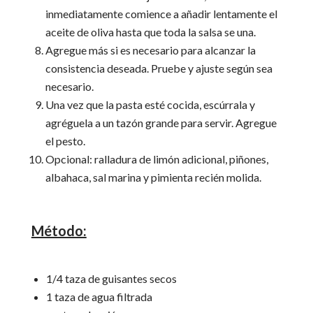
inmediatamente comience a añadir lentamente el
aceite de oliva hasta que toda la salsa se una.
Agregue más si es necesario para alcanzar la
consistencia deseada. Pruebe y ajuste según sea
necesario.
Una vez que la pasta esté cocida, escúrrala y
agréguela a un tazón grande para servir. Agregue
el pesto.
Opcional: ralladura de limón adicional, piñones,
albahaca, sal marina y pimienta recién molida.
Método:
1/4 taza de guisantes secos
1 taza de agua filtrada