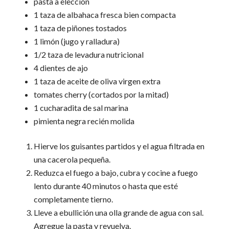
pasta a elección
1 taza de albahaca fresca bien compacta
1 taza de piñones tostados
1 limón (jugo y ralladura)
1/2 taza de levadura nutricional
4 dientes de ajo
1 taza de aceite de oliva virgen extra
tomates cherry (cortados por la mitad)
1 cucharadita de sal marina
pimienta negra recién molida
Hierve los guisantes partidos y el agua filtrada en
una cacerola pequeña.
Reduzca el fuego a bajo, cubra y cocine a fuego
lento durante 40 minutos o hasta que esté
completamente tierno.
Lleve a ebullición una olla grande de agua con sal.
Agregue la pasta y revuelva.