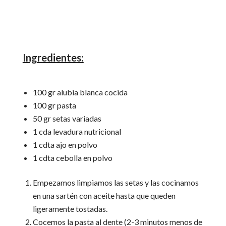
Ingredientes:
100 gr alubia blanca cocida
100 gr pasta
50 gr setas variadas
1 cda levadura nutricional
1 cdta ajo en polvo
1 cdta cebolla en polvo
Empezamos limpiamos las setas y las cocinamos
en una sartén con aceite hasta que queden
ligeramente tostadas.
Cocemos la pasta al dente (2-3 minutos menos de