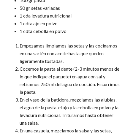
100 gr pasta
50 gr setas variadas
1 cda levadura nutricional
1 cdta ajo en polvo
1 cdta cebolla en polvo
Empezamos limpiamos las setas y las cocinamos
en una sartén con aceite hasta que queden
ligeramente tostadas.
Cocemos la pasta al dente (2-3 minutos menos de
lo que indique el paquete) en agua con sal y
retiramos 250 ml del agua de cocción. Escurrimos
la pasta.
En el vaso de la batidora, mezclamos las alubias,
el agua de la pasta, el ajo y la cebolla en polvo y la
levadura nutricional. Trituramos hasta obtener
una salsa.
En una cazuela, mezclamos la salsa y las setas,