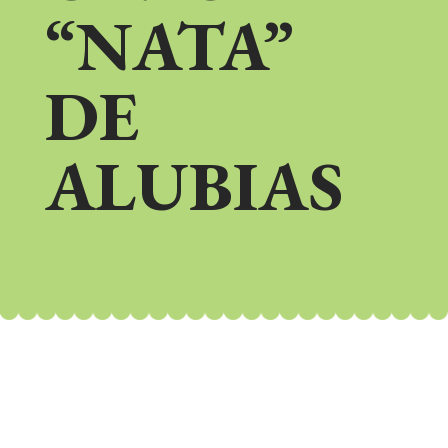
“NATA”
DE
ALUBIAS