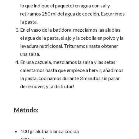
lo que indique el paquete) en agua con sal y
retiramos 250 ml del agua de cocción. Escurrimos
la pasta.
En el vaso de la batidora, mezclamos las alubias,
el agua de la pasta, el ajo y la cebolla en polvo y la
levadura nutricional. Trituramos hasta obtener
una salsa.
En una cazuela, mezclamos la salsa y las setas,
calentamos hasta que empiece a hervir, añadimos
la pasta, cocinamos durante 3 minutos sin parar
de remover, y ¡a disfrutar!
Método:
100 gr alubia blanca cocida