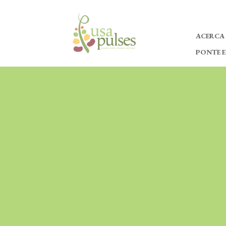
ACERCA
PONTE 