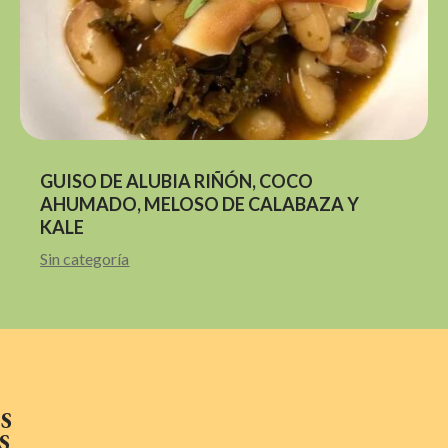
GUISO DE ALUBIA RIÑÓN, COCO
AHUMADO, MELOSO DE CALABAZA Y
KALE
Sin categoría
S
S