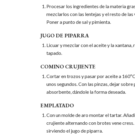
Procesar los ingredientes de la materia gra
mezclarlos con las lentejas y el resto de las
Poner a punto de sal y pimienta.
JUGO DE PIPARRA
Licuar y mezclar con el aceite y la xantana, 
tapado.
COMINO CRUJIENTE
Cortar en trozos y pasar por aceite a 160º
unos segundos. Con las pinzas, dejar sobre
absorbente, dándole la forma deseada.
EMPLATADO
Con un molde de aro montar el tartar. Añad
crujiente alternando con brotes vene cress
sirviendo el jugo de piparra.