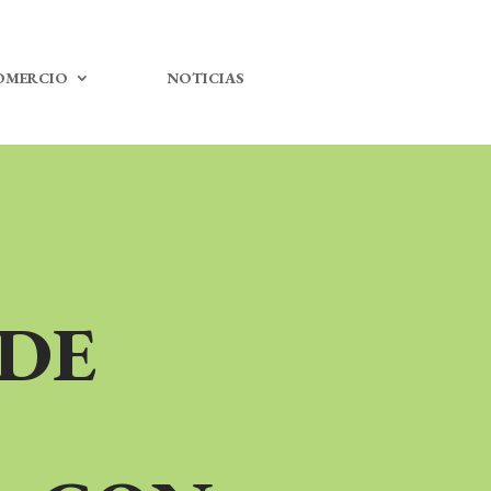
OMERCIO
NOTICIAS
 DE