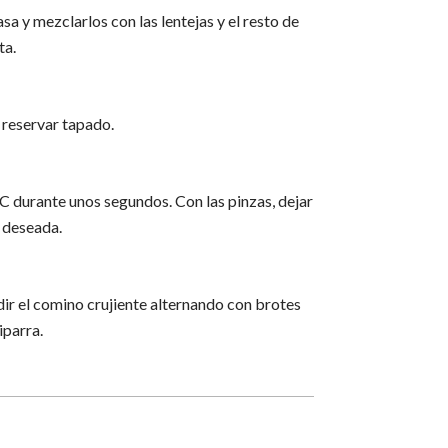
sa y mezclarlos con las lentejas y el resto de
ta.
, reservar tapado.
C durante unos segundos. Con las pinzas, dejar
 deseada.
dir el comino crujiente alternando con brotes
iparra.