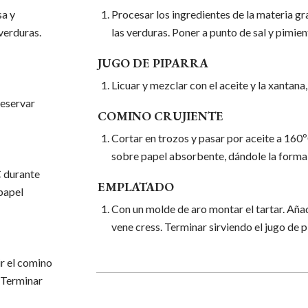
sa y
Procesar los ingredientes de la materia gra
 verduras.
las verduras. Poner a punto de sal y pimien
JUGO DE PIPARRA
Licuar y mezclar con el aceite y la xantana
reservar
COMINO CRUJIENTE
Cortar en trozos y pasar por aceite a 160º
sobre papel absorbente, dándole la forma
C durante
EMPLATADO
 papel
Con un molde de aro montar el tartar. Aña
vene cress. Terminar sirviendo el jugo de p
ir el comino
. Terminar