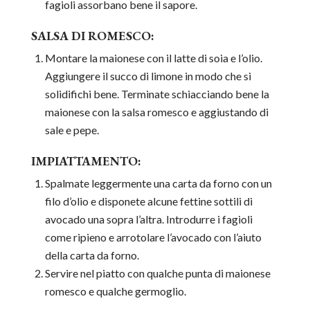
fagioli assorbano bene il sapore.
SALSA DI ROMESCO:
Montare la maionese con il latte di soia e l’olio.
Aggiungere il succo di limone in modo che si
solidifichi bene. Terminate schiacciando bene la
maionese con la salsa romesco e aggiustando di
sale e pepe.
IMPIATTAMENTO:
Spalmate leggermente una carta da forno con un
filo d’olio e disponete alcune fettine sottili di
avocado una sopra l’altra. Introdurre i fagioli
come ripieno e arrotolare l’avocado con l’aiuto
della carta da forno.
Servire nel piatto con qualche punta di maionese
romesco e qualche germoglio.