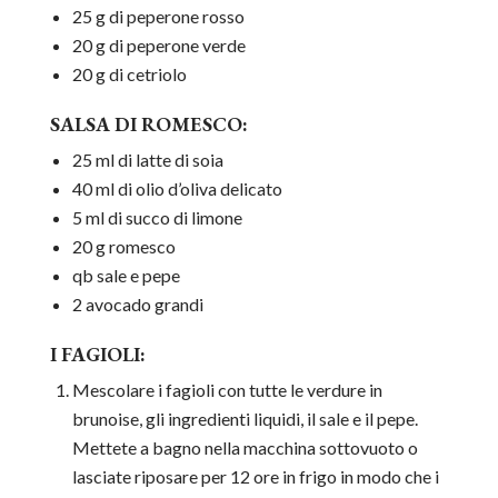
25 g di peperone rosso
20 g di peperone verde
20 g di cetriolo
SALSA DI ROMESCO:
25 ml di latte di soia
40 ml di olio d’oliva delicato
5 ml di succo di limone
20 g romesco
qb sale e pepe
2 avocado grandi
I FAGIOLI:
Mescolare i fagioli con tutte le verdure in
brunoise, gli ingredienti liquidi, il sale e il pepe.
Mettete a bagno nella macchina sottovuoto o
lasciate riposare per 12 ore in frigo in modo che i