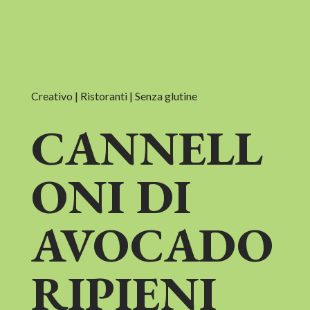
Creativo | Ristoranti | Senza glutine
CANNELL
ONI DI
AVOCADO
RIPIENI