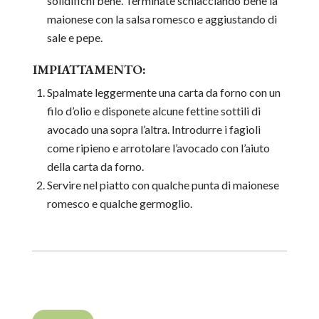
solidifichi bene. Terminate schiacciando bene la
maionese con la salsa romesco e aggiustando di
sale e pepe.
IMPIATTAMENTO:
Spalmate leggermente una carta da forno con un
filo d’olio e disponete alcune fettine sottili di
avocado una sopra l’altra. Introdurre i fagioli
come ripieno e arrotolare l’avocado con l’aiuto
della carta da forno.
Servire nel piatto con qualche punta di maionese
romesco e qualche germoglio.