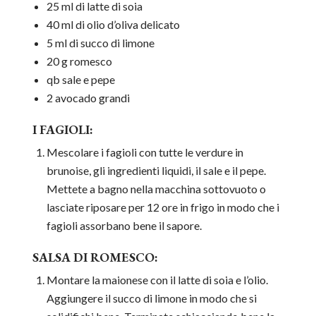
25 ml di latte di soia
40 ml di olio d’oliva delicato
5 ml di succo di limone
20 g romesco
qb sale e pepe
2 avocado grandi
I FAGIOLI:
Mescolare i fagioli con tutte le verdure in
brunoise, gli ingredienti liquidi, il sale e il pepe.
Mettete a bagno nella macchina sottovuoto o
lasciate riposare per 12 ore in frigo in modo che i
fagioli assorbano bene il sapore.
SALSA DI ROMESCO:
Montare la maionese con il latte di soia e l’olio.
Aggiungere il succo di limone in modo che si