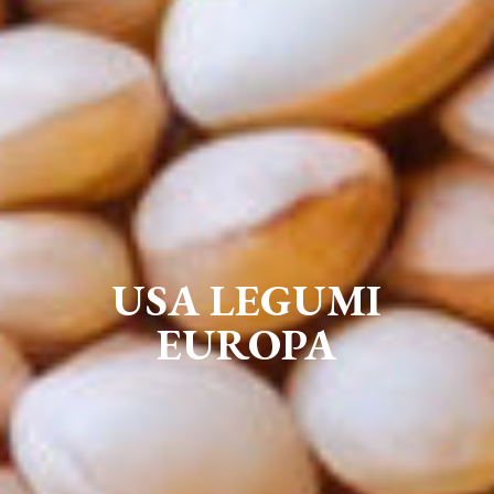
USA LEGUMI
EUROPA