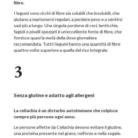
fibre.
I legumi sono ricchi di fibre sia solubili che insolubili, che
aiutano a mantenersi regolari, a perdere peso e a sentirsi
sazi più a lungo.
Una singola porzione di ceci, lenticchie,
fagioli o piselli spezzati è un’eccellente fonte di fibre, che
fornisce quasi la metà della dose giornaliera
raccomandata.
Tutti i legumi hanno una quantità di fibre
quattro volte superiore a quella del riso integrale.
3
Senza glutine e adatto agli allergeni
La celiachia è un disturbo autoimmune che colpisce
sempre più persone ogni anno.
Le persone affette da Celiachia devono evitare il glutine,
una proteina presente nel grano, nell’orzo e nella segale.