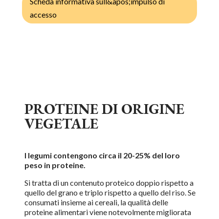
Scheda informativa sull&apos;impulso di
accesso
PROTEINE DI ORIGINE
VEGETALE
I legumi contengono circa il 20-25% del loro
peso in proteine.
Si tratta di un contenuto proteico doppio rispetto a
quello del grano e triplo rispetto a quello del riso. Se
consumati insieme ai cereali, la qualità delle
proteine alimentari viene notevolmente migliorata