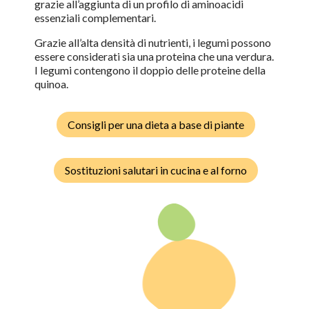
grazie all’aggiunta di un profilo di aminoacidi
essenziali complementari.
Grazie all’alta densità di nutrienti, i legumi possono
essere considerati sia una proteina che una verdura.
I legumi contengono il doppio delle proteine della
quinoa.
Consigli per una dieta a base di piante
Sostituzioni salutari in cucina e al forno