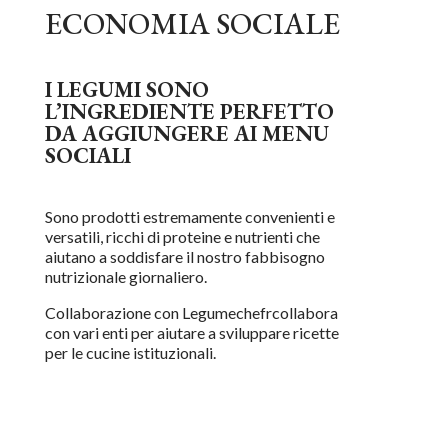
ECONOMIA SOCIALE
I LEGUMI SONO
L’INGREDIENTE PERFETTO
DA AGGIUNGERE AI MENU
SOCIALI
Sono prodotti estremamente convenienti e
versatili, ricchi di proteine e nutrienti che
aiutano a soddisfare il nostro fabbisogno
nutrizionale giornaliero.
Collaborazione con Legumechef
r
collabora
con vari enti per aiutare a sviluppare ricette
per le cucine istituzionali.