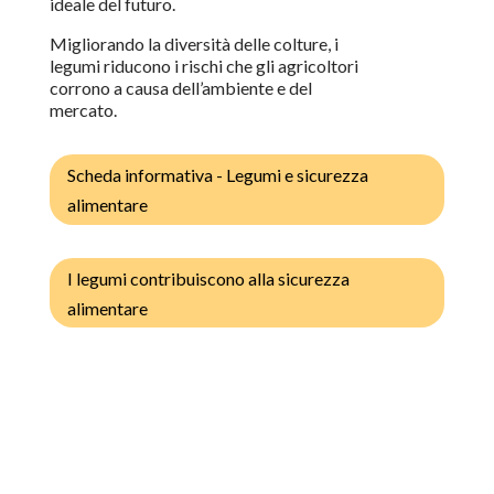
ideale del futuro.
Migliorando la diversità delle colture, i
legumi riducono i rischi che gli agricoltori
corrono a causa dell’ambiente e del
mercato.
Scheda informativa - Legumi e sicurezza
alimentare
I legumi contribuiscono alla sicurezza
alimentare