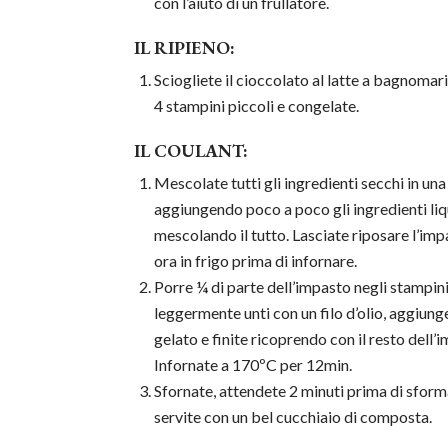
con l’aiuto di un frullatore.
IL RIPIENO:
Sciogliete il cioccolato al latte a bagnomari
4 stampini piccoli e congelate.
IL COULANT:
Mescolate tutti gli ingredienti secchi in una
aggiungendo poco a poco gli ingredienti liq
mescolando il tutto. Lasciate riposare l’imp
ora in frigo prima di infornare.
Porre ¼ di parte dell’impasto negli stampin
leggermente unti con un filo d’olio, aggiunge
gelato e finite ricoprendo con il resto dell’
Infornate a 170ºC per 12min.
Sfornate, attendete 2 minuti prima di sform
servite con un bel cucchiaio di composta.