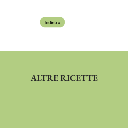
Indietro
ALTRE RICETTE