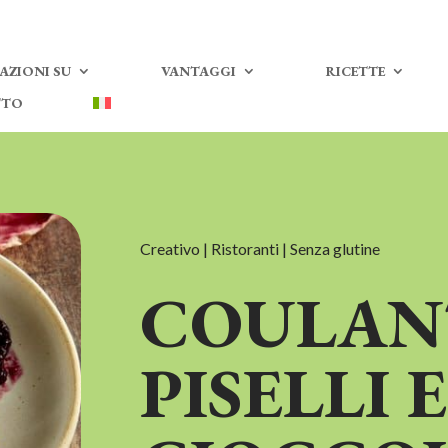
AZIONI SU
VANTAGGI
RICETTE
TTO
Creativo | Ristoranti | Senza glutine
COULAN
PISELLI E