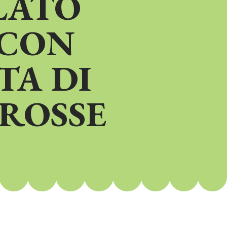
LATO
 CON
TA DI
ROSSE