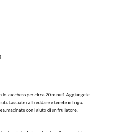
)
con lo zucchero per circa 20 minuti. Aggiungete
nuti. Lasciate raffreddare e tenete in frigo.
, macinate con l’aiuto di un frullatore.