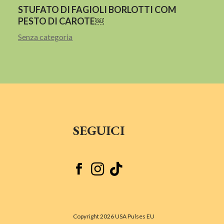
STUFATO DI FAGIOLI BORLOTTI COM
PESTO DI CAROTE￼
Senza categoria
SEGUICI



Copyright 2026 USA Pulses EU