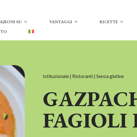
AZIONI SU
VANTAGGI
RICETTE
TTO
Istituzionale | Ristoranti | Senza glutine
GAZPAC
FAGIOLI