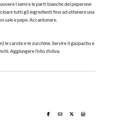
Rimuovere i semi e le parti bianche del peperone
nare tutti gli ingredienti fino ad ottenere una
n sale e pepe. Accantonare.
) le carote e le zucchine. Servire il gazpacho e
nchi. Aggiungere l’olio d’oliva.