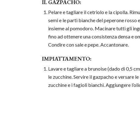
IL GAZPACHO:
Pelare e tagliare il cetriolo e la cipolla. Rim
semi e le parti bianche del peperone rosso e
insieme al pomodoro. Macinare tutti gli ing
fino ad ottenere una consistenza densa e 
Condire con sale e pepe. Accantonare.
IMPIATTAMENTO:
Lavare e tagliare a brunoise (dado di 0,5 cm
le zucchine. Servire il gazpacho e versare le 
zucchine e i fagioli bianchi. Aggiungere l’olio