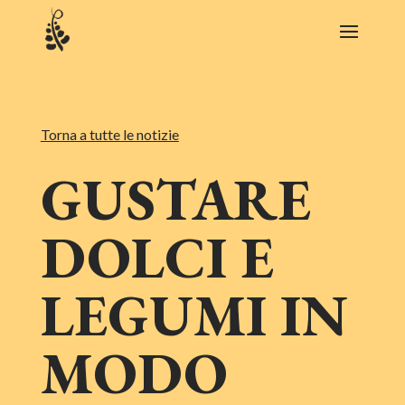
Torna a tutte le notizie
GUSTARE
DOLCI E
LEGUMI IN
MODO