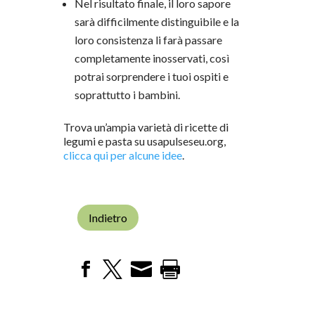
Nel risultato finale, il loro sapore
sarà difficilmente distinguibile e la
loro consistenza li farà passare
completamente inosservati, così
potrai sorprendere i tuoi ospiti e
soprattutto i bambini.
Trova un’ampia varietà di ricette di
legumi e pasta su usapulseseu.org,
clicca qui per alcune idee
.
Indietro



