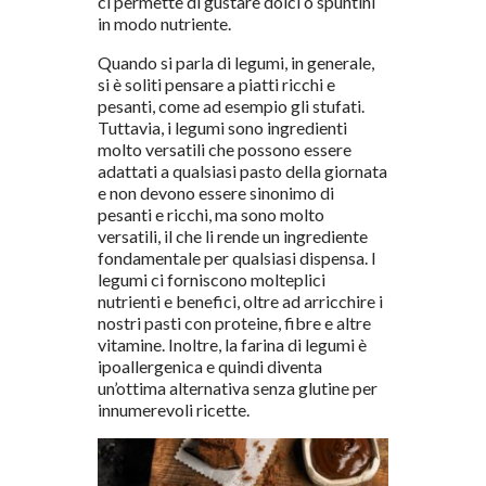
ci permette di gustare dolci o spuntini
in modo nutriente.
Quando si parla di legumi, in generale,
si è soliti pensare a piatti ricchi e
pesanti, come ad esempio gli stufati.
Tuttavia, i legumi sono ingredienti
molto versatili che possono essere
adattati a qualsiasi pasto della giornata
e non devono essere sinonimo di
pesanti e ricchi, ma sono molto
versatili, il che li rende un ingrediente
fondamentale per qualsiasi dispensa. I
legumi ci forniscono molteplici
nutrienti e benefici, oltre ad arricchire i
nostri pasti con proteine, fibre e altre
vitamine. Inoltre, la farina di legumi è
ipoallergenica e quindi diventa
un’ottima alternativa senza glutine per
innumerevoli ricette.