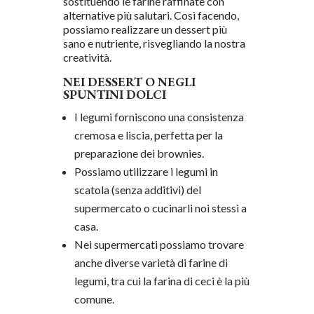
sostituendo le farine raffinate con
alternative più salutari. Così facendo,
possiamo realizzare un dessert più
sano e nutriente, risvegliando la nostra
creatività.
NEI DESSERT O NEGLI
SPUNTINI DOLCI
I legumi forniscono una consistenza
cremosa e liscia, perfetta per la
preparazione dei brownies.
Possiamo utilizzare i legumi in
scatola (senza additivi) del
supermercato o cucinarli noi stessi a
casa.
Nei supermercati possiamo trovare
anche diverse varietà di farine di
legumi, tra cui la farina di ceci è la più
comune.