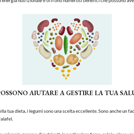
 di energia nutrizionale e offrono numerosi benefici che possono aver
POSSONO AIUTARE A GESTIRE LA TUA SAL
a tua dieta, i legumi sono una scelta eccellente. Sono anche un facil
alafel.