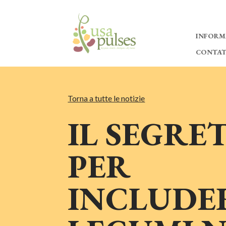
INFORM
CONTA
Torna a tutte le notizie
IL SEGRE
PER
INCLUDER