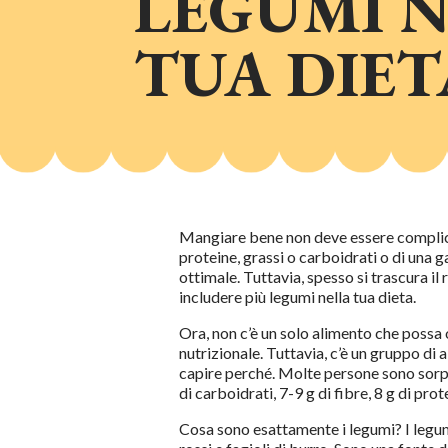
LEGUMI 
TUA DIET
Mangiare bene non deve essere complicato
proteine, grassi o carboidrati o di una g
ottimale. Tuttavia, spesso si trascura il 
includere più legumi nella tua dieta.
Ora, non c’è un solo alimento che possa o
nutrizionale. Tuttavia, c’è un gruppo di 
capire perché. Molte persone sono sorpre
di carboidrati, 7-9 g di fibre, 8 g di pro
Cosa sono esattamente i legumi? I legumi