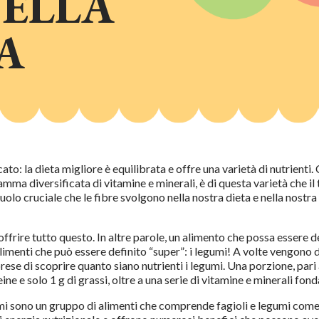
NELLA
A
: la dieta migliore è equilibrata e offre una varietà di nutrienti. 
amma diversificata di vitamine e minerali, è di questa varietà che i
ruolo cruciale che le fibre svolgono nella nostra dieta e nella nostra
ffrire tutto questo. In altre parole, un alimento che possa essere d
alimenti che può essere definito “super”: i legumi! A volte vengono d
se di scoprire quanto siano nutrienti i legumi. Una porzione, pari 
teine e solo 1 g di grassi, oltre a una serie di vitamine e minerali fon
 sono un gruppo di alimenti che comprende fagioli e legumi come len