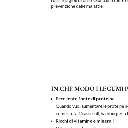
rossi e fagioli di burro. Sono una fonte
prevenzione delle malattie.
IN CHE MODO I LEGUMI 
Eccellente fonte di proteine
Quando vuoi aumentare le proteine nell
come stufati/casseroli, hamburger o f
Ricchi di vitamine e minerali