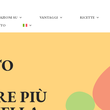
AZIONI SU
VANTAGGI
RICETTE
TTO
TO
E PIÙ