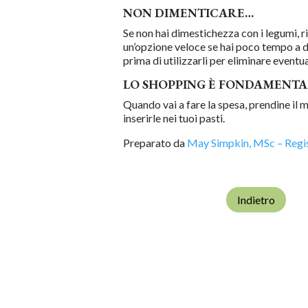
NON DIMENTICARE…
Se non hai dimestichezza con i legumi, r
un’opzione veloce se hai poco tempo a d
prima di utilizzarli per eliminare event
LO SHOPPING È FONDAMENTA
Quando vai a fare la spesa, prendine il 
inserirle nei tuoi pasti.
Preparato da
May Simpkin, MSc – Regi
Indietro