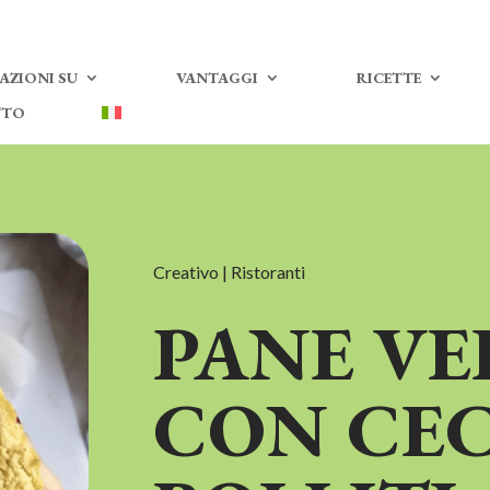
AZIONI SU
VANTAGGI
RICETTE
TTO
Creativo | Ristoranti
PANE VE
CON CEC