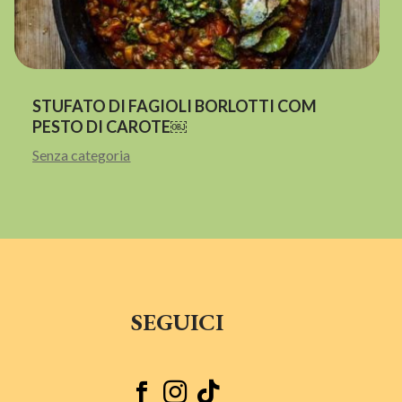
STUFATO DI FAGIOLI BORLOTTI COM
PESTO DI CAROTE￼
Senza categoria
SEGUICI


