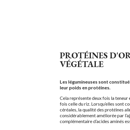
PROTÉINES D'O
VÉGÉTALE
Les légumineuses sont constitué
leur poids en protéines.
Cela représente deux fois la teneur 
fois celle du riz. Lorsqu’elles son
céréales, la qualité des protéines al
considérablement améliorée par l’aj
complémentaire d’acides aminés ess