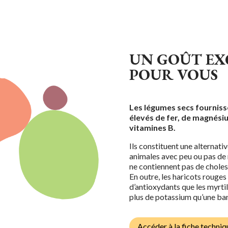
UN GOÛT EX
POUR VOUS
Les légumes secs fourniss
élevés de fer, de magnésiu
vitamines B.
Ils constituent une alternati
animales avec peu ou pas de 
ne contiennent pas de choles
En outre, les haricots rouges
d’antioxydants que les myrtil
plus de potassium qu’une ba
Accéder à la fiche techniq