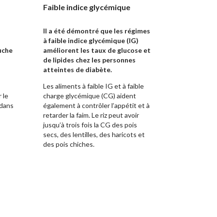
Faible indice glycémique
Il a été démontré que les régimes
à faible indice glycémique (IG)
uche
améliorent les taux de glucose et
de lipides chez les personnes
atteintes de diabète.
Les aliments à faible IG et à faible
 le
charge glycémique (CG) aident
 dans
également à contrôler l’appétit et à
retarder la faim. Le riz peut avoir
jusqu’à trois fois la CG des pois
secs, des lentilles, des haricots et
des pois chiches.