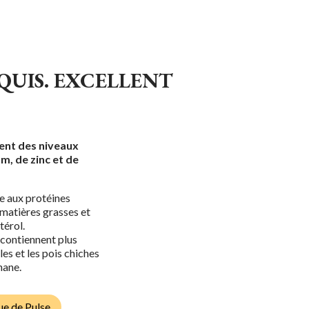
QUIS. EXCELLENT
ent des niveaux
m, de zinc et de
ve aux protéines
matières grasses et
térol.
 contiennent plus
les et les pois chiches
nane.
ue de Pulse