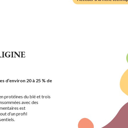
RIGINE
es d’environ 20 à 25 % de
en protéines du blé et trois
t consommées avec des
imentaires est
out d’un profil
entiels.