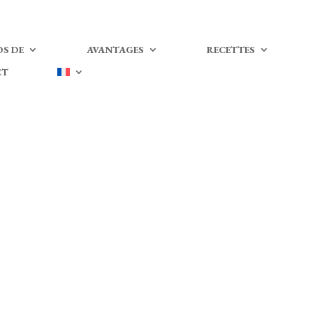
S DE
AVANTAGES
RECETTES
CT