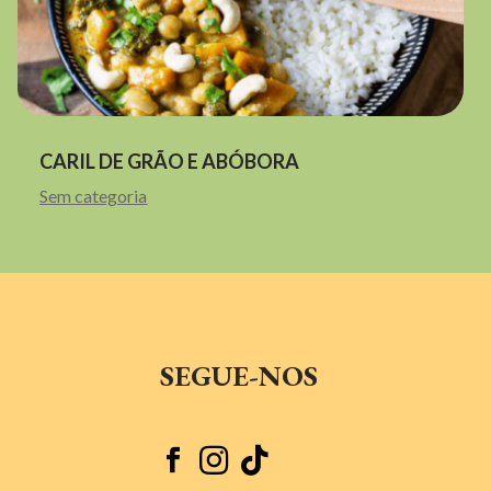
CARIL DE GRÃO E ABÓBORA
Sem categoria
SEGUE-NOS


