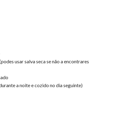
)
(podes usar salva seca se não a encontrares
cado
rante a noite e cozido no dia seguinte)