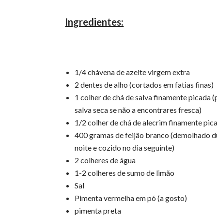
Ingredientes:
1/4 chávena de azeite virgem extra
2 dentes de alho (cortados em fatias finas)
1 colher de chá de salva finamente picada 
salva seca se não a encontrares fresca)
1/2 colher de chá de alecrim finamente pic
400 gramas de feijão branco (demolhado d
noite e cozido no dia seguinte)
2 colheres de água
1-2 colheres de sumo de limão
Sal
Pimenta vermelha em pó (a gosto)
pimenta preta