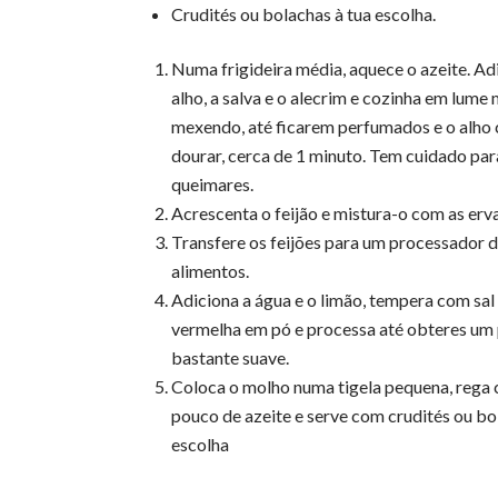
Crudités ou bolachas à tua escolha.
Numa frigideira média, aquece o azeite. Ad
alho, a salva e o alecrim e cozinha em lum
mexendo, até ficarem perfumados e o alho
dourar, cerca de 1 minuto. Tem cuidado par
queimares.
Acrescenta o feijão e mistura-o com as erva
Transfere os feijões para um processador 
alimentos.
Adiciona a água e o limão, tempera com sal
vermelha em pó e processa até obteres um
bastante suave.
Coloca o molho numa tigela pequena, rega
pouco de azeite e serve com crudités ou bo
escolha