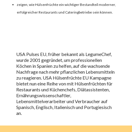
zeigen, wie Hülsenfrüchte ein wichtiger Bestandteil moderner,
erfolgreicher Restaurants und Cateringbetriebe sein können.
USA Pulses EU, früher bekannt als LegumeChef,
wurde 2001 gegründet, um professionellen
Köchen in Spanien zu helfen, auf die wachsende
Nachfrage nach mehr pflanzlichen Lebensmitteln
zu reagieren.
USA Hülsenfrüchte EU
Kampagne
bietet nun eine Reihe von
mit Hülsenfrüchten
für
Restaurants und Küchenchefs, Diätassistenten,
Ernährungswissenschaftler,
Lebensmittelverarbeiter und Verbraucher auf
Spanisch, Englisch, Italienisch und Portugiesisch
an.