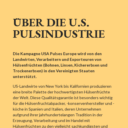
ÜBER DIE U.S.
PULSINDUSTRIE
Die Kampagne USA Pulses Europe wird von den
Landwirten, Verarbeitern und Exporteuren von
Hülsenfrüchten (Bohnen, Linsen, Kichererbsen und
Trockenerbsen) in den Vereinigten Staaten
unterstützt.
US-Landwirte von New York bis Kalifornien produzieren
eine breite Palette der hochwertigsten Hülsenfrüchte
der Welt. Diese Qualitätsgarantie ist besonders wichtig
für die Hülsenfruchtabpacker, -konservenhersteller und -
köche in Spanien und Italien, deren Unternehmen
aufgrund ihrer jahrhundertelangen Tradition in der
Erzeugung, Verarbeitung und im Handel mit
Hülsenfrüchten zu den vielleicht sachkundigsten und