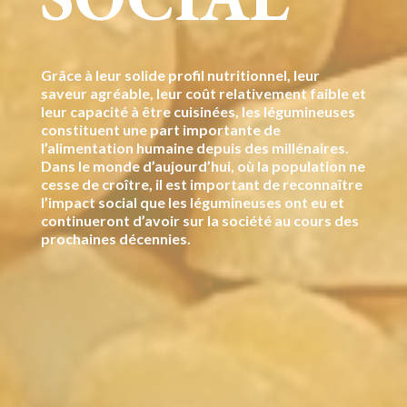
Grâce à leur solide profil nutritionnel, leur
saveur agréable, leur coût relativement faible et
leur capacité à être cuisinées, les légumineuses
constituent une part importante de
l’alimentation humaine depuis des millénaires.
Dans le monde d’aujourd’hui, où la population ne
cesse de croître, il est important de reconnaître
l’impact social que les légumineuses ont eu et
continueront d’avoir sur la société au cours des
prochaines décennies.