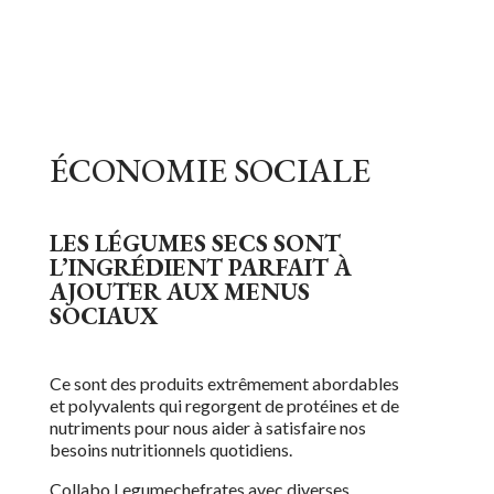
ÉCONOMIE SOCIALE
LES LÉGUMES SECS SONT
L’INGRÉDIENT PARFAIT À
AJOUTER AUX MENUS
SOCIAUX
Ce sont des produits extrêmement abordables
et polyvalents qui regorgent de protéines et de
nutriments pour nous aider à satisfaire nos
besoins nutritionnels quotidiens.
Collabo Legumechef
r
ates avec diverses