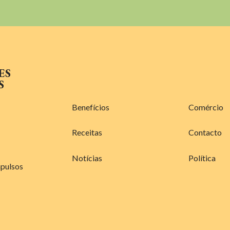
ES
S
Benefícios
Comércio
Receitas
Contacto
Notícias
Política
mpulsos