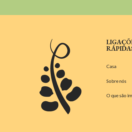
LIGAÇÕ
RÁPIDA
Casa
Sobre nós
O que são i