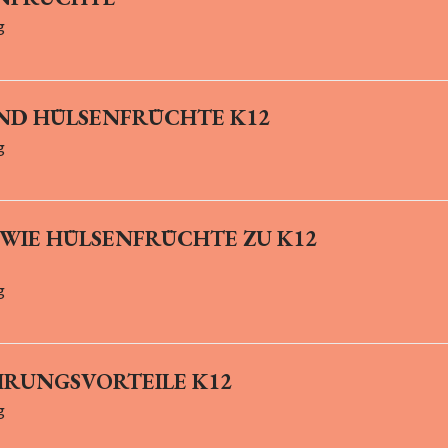
g
SIND HÜLSENFRÜCHTE K12
g
 WIE HÜLSENFRÜCHTE ZU K12
g
HRUNGSVORTEILE K12
g