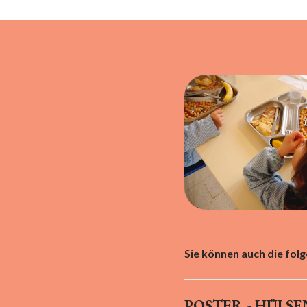
Sie können auch die fol
POSTER - HÜLS