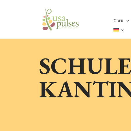
ÜBER
SCHULE
KANTI