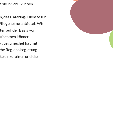
e sie in Schulküchen
, das Catering-Dienste für
flegeheime anbietet. Wir
ten auf der Basis von
 aufnehmen können.
er. Legumechef hat mit
sche Regionalregierung
e einzuführen und die