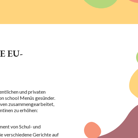
E EU-
ntlichen und privaten
on s
chool Menüs
gesünder.
ativen zusammengearbeitet,
ntinen zu erhöhen:
ment von Schul- und
ie verschiedene Gerichte auf