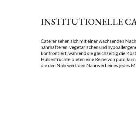
INSTITUTIONELLE C
Caterer sehen sich mit einer wachsenden Nac
nahrhafteren, vegetarischen und hypoallerge
konfrontiert, während sie gleichzeitig die Kost
Hülsenfrüchte bieten eine Reihe von publik
die den Nährwert
den Nährwert eines
jedes M