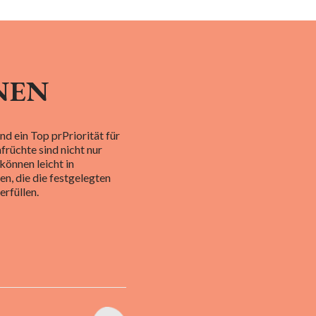
NEN
ind
ein Top
pr
Priorität für
früchte sind nicht nur
können leicht in
n, die die festgelegten
rfüllen.