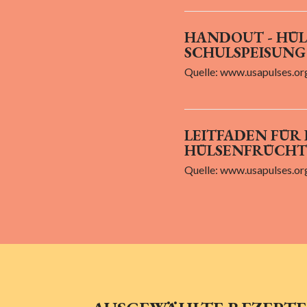
HANDOUT - HÜL
SCHULSPEISUNG
Quelle: www.usapulses.or
LEITFADEN FÜR
HÜLSENFRÜCHT
Quelle: www.usapulses.or