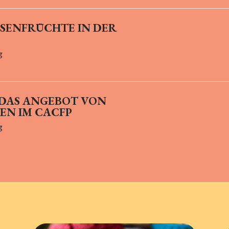
SENFRÜCHTE IN DER
g
 DAS ANGEBOT VON
EN IM CACFP
g