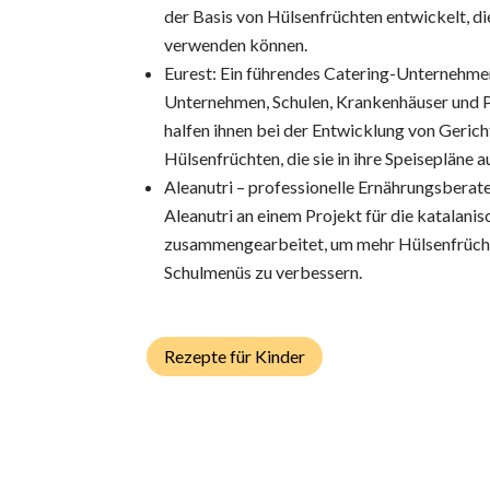
der Basis von Hülsenfrüchten entwickelt, di
verwenden können.
Eurest: Ein führendes Catering-Unternehmen
Unternehmen, Schulen, Krankenhäuser und P
halfen ihnen bei der Entwicklung von Gerich
Hülsenfrüchten, die sie in ihre Speisepläne
Aleanutri – professionelle Ernährungsberat
Aleanutri an einem Projekt für die katalani
zusammengearbeitet, um mehr Hülsenfrücht
Schulmenüs zu verbessern.
Rezepte für Kinder