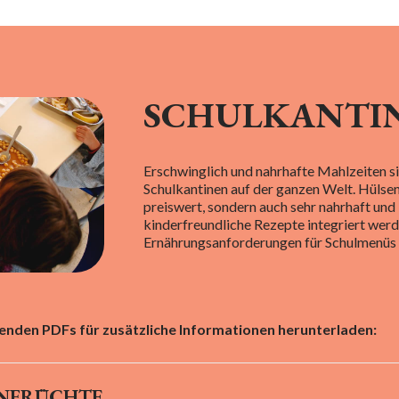
SCHULKANTI
Erschwinglich
und
nahrhafte Mahlzeiten s
Schulkantinen auf der ganzen Welt. Hülsen
preiswert, sondern auch sehr nahrhaft und 
kinderfreundliche Rezepte integriert werde
Ernährungsanforderungen für Schulmenüs e
genden PDFs für zusätzliche Informationen herunterladen:
ENFRÜCHTE