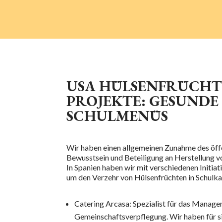
USA HÜLSENFRÜCHT
PROJEKTE: GESUNDE
SCHULMENÜS
Wir haben einen allgemeinen
Zunahme des öffe
Bewusstsein und
Beteiligung an
Herstellung v
In Spanien haben wir mit verschiedenen Initi
um den Verzehr von Hülsenfrüchten in Schulka
Catering Arcasa: Spezialist für das Manage
Gemeinschaftsverpflegung. Wir haben für s