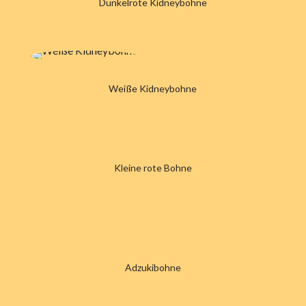
Dunkelrote Kidneybohne
Weiße Kidneybohne
Kleine rote Bohne
Adzukibohne