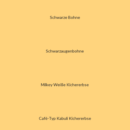
Schwarze Bohne
Schwarzaugenbohne
Milkey Weiße Kichererbse
Café-Typ
Kabuli Kichererbse