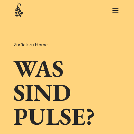
Zurück zu Home
WAS
SIND
PULSE?