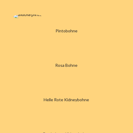
Pintobohne
Rosa Bohne
Helle Rote Kidneybohne