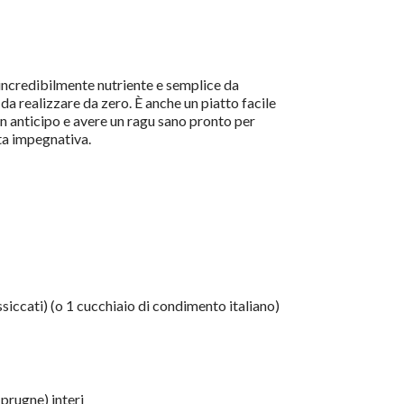
incredibilmente nutriente e semplice da
a realizzare da zero. È anche un piatto facile
n anticipo e avere un ragu sano pronto per
ta impegnativa.
siccati) (o 1 cucchiaio di condimento italiano)
 prugne) interi