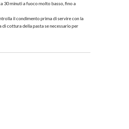
rca 30 minuti a fuoco molto basso, fino a
trolla il condimento prima di servire con la
a di cottura della pasta se necessario per