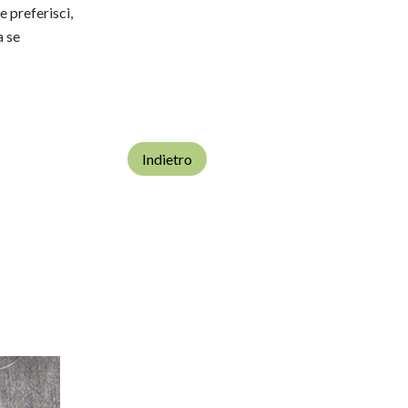
e preferisci,
a se
Indietro