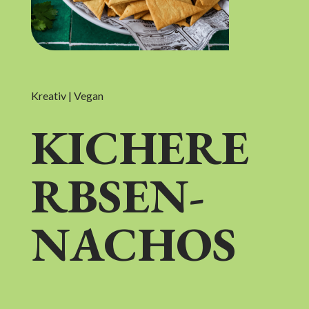
Kreativ | Vegan
KICHERE
RBSEN-
NACHOS