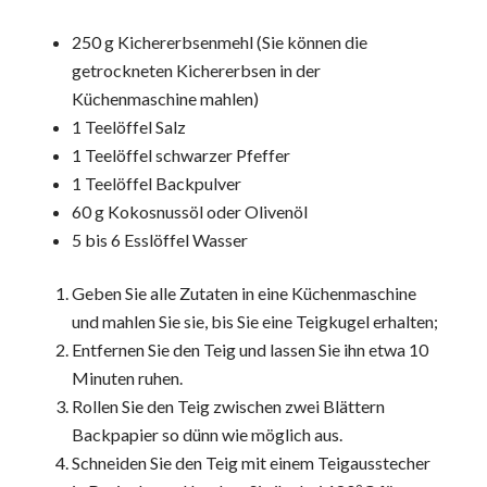
250 g Kichererbsenmehl (Sie können die
getrockneten Kichererbsen in der
Küchenmaschine mahlen)
1 Teelöffel Salz
1 Teelöffel schwarzer Pfeffer
1 Teelöffel Backpulver
60 g Kokosnussöl oder Olivenöl
5 bis 6 Esslöffel Wasser
Geben Sie alle Zutaten in eine Küchenmaschine
und mahlen Sie sie, bis Sie eine Teigkugel erhalten;
Entfernen Sie den Teig und lassen Sie ihn etwa 10
Minuten ruhen.
Rollen Sie den Teig zwischen zwei Blättern
Backpapier so dünn wie möglich aus.
Schneiden Sie den Teig mit einem Teigausstecher