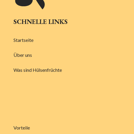
SCHNELLE LINKS
Startseite
Über uns
Was sind Hülsenfrüchte
Vorteile