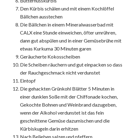
Butternusskürbis
Den Kürbis schälen und mit einem Kochlöffel
Bällchen ausstechen
Die Bällchen in einem Mineralwasserbad mit
CALX eine Stunde einweichen, öfter umrühren,
dann gut abspülen und in einer Gemüsebrühe mit
etwas Kurkuma 30 Minuten garen
Geräucherte Kokosscheiben
Die Scheiben räuchern und gut einpacken so dass
der Rauchgeschmack nicht verdunstet
Eintopf
Die gehackten Grünkohl Blätter 5 Minuten in
einer dunklen Soße mit der Chiffonade kochen,
Gekochte Bohnen und Weinbrand dazugeben,
wenn der Alkohol verdunstet ist das fein
geschnittene Gemüse dazumischen und die
Kürbiskugeln darin erhitzen
Nach Belieben salzen und pfeffern