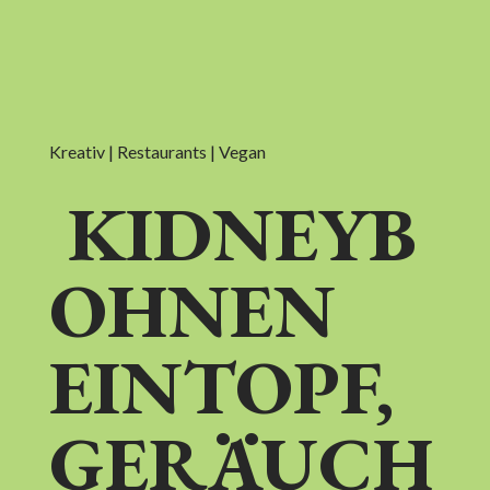
Kreativ | Restaurants | Vegan
KIDNEYB
OHNEN
EINTOPF,
GERÄUCH