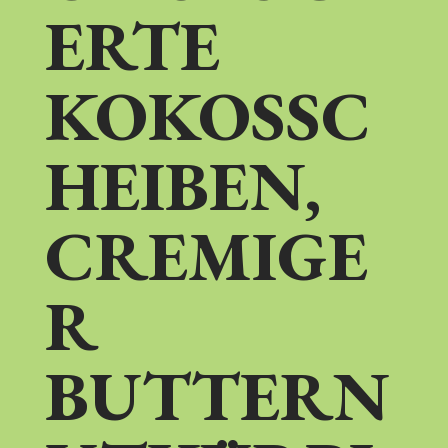
ERTE
KOKOSSC
HEIBEN,
CREMIGE
R
BUTTERN