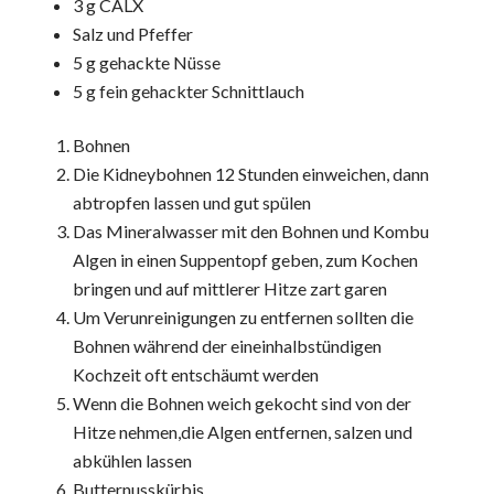
3 g CALX
Salz und Pfeffer
5 g gehackte Nüsse
5 g fein gehackter Schnittlauch
Bohnen
Die Kidneybohnen 12 Stunden einweichen, dann
abtropfen lassen und gut spülen
Das Mineralwasser mit den Bohnen und Kombu
Algen in einen Suppentopf geben, zum Kochen
bringen und auf mittlerer Hitze zart garen
Um Verunreinigungen zu entfernen sollten die
Bohnen während der eineinhalbstündigen
Kochzeit oft entschäumt werden
Wenn die Bohnen weich gekocht sind von der
Hitze nehmen,die Algen entfernen, salzen und
abkühlen lassen
Butternusskürbis