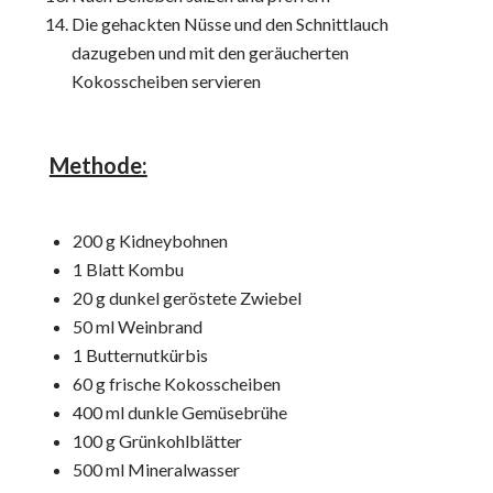
Die gehackten Nüsse und den Schnittlauch
dazugeben und mit den geräucherten
Kokosscheiben servieren
Methode:
200 g Kidneybohnen
1 Blatt Kombu
20 g dunkel geröstete Zwiebel
50 ml Weinbrand
1 Butternutkürbis
60 g frische Kokosscheiben
400 ml dunkle Gemüsebrühe
100 g Grünkohlblätter
500 ml Mineralwasser