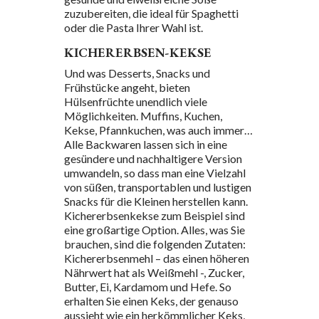
zuzubereiten, die ideal für Spaghetti
oder die Pasta Ihrer Wahl ist.
KICHERERBSEN-KEKSE
Und was Desserts, Snacks und
Frühstücke angeht, bieten
Hülsenfrüchte unendlich viele
Möglichkeiten. Muffins, Kuchen,
Kekse, Pfannkuchen, was auch immer…
Alle Backwaren lassen sich in eine
gesündere und nachhaltigere Version
umwandeln, so dass man eine Vielzahl
von süßen, transportablen und lustigen
Snacks für die Kleinen herstellen kann.
Kichererbsenkekse zum Beispiel sind
eine großartige Option. Alles, was Sie
brauchen, sind die folgenden Zutaten:
Kichererbsenmehl – das einen höheren
Nährwert hat als Weißmehl -, Zucker,
Butter, Ei, Kardamom und Hefe. So
erhalten Sie einen Keks, der genauso
aussieht wie ein herkömmlicher Keks,