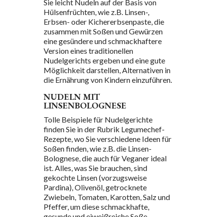
Sie leicht Nudeln auf der Basis von
Hülsenfrüchten, wie z.B. Linsen-,
Erbsen- oder Kichererbsenpaste, die
zusammen mit Soßen und Gewürzen
eine gesündere und schmackhaftere
Version eines traditionellen
Nudelgerichts ergeben und eine gute
Möglichkeit darstellen, Alternativen in
die Ernährung von Kindern einzuführen.
NUDELN MIT
LINSENBOLOGNESE
Tolle Beispiele für Nudelgerichte
finden Sie in der Rubrik Legumechef-
Rezepte, wo Sie verschiedene Ideen für
Soßen finden, wie z.B. die Linsen-
Bolognese, die auch für Veganer ideal
ist. Alles, was Sie brauchen, sind
gekochte Linsen (vorzugsweise
Pardina), Olivenöl, getrocknete
Zwiebeln, Tomaten, Karotten, Salz und
Pfeffer, um diese schmackhafte,
gesunde und eiweißreiche Soße