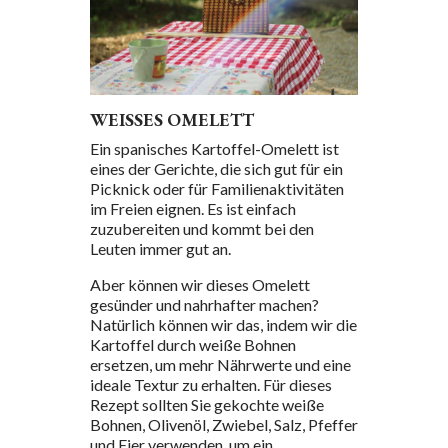
WEISSES OMELETT
Ein spanisches Kartoffel-Omelett ist
eines der Gerichte, die sich gut für ein
Picknick oder für Familienaktivitäten
im Freien eignen. Es ist einfach
zuzubereiten und kommt bei den
Leuten immer gut an.
Aber können wir dieses Omelett
gesünder und nahrhafter machen?
Natürlich können wir das, indem wir die
Kartoffel durch weiße Bohnen
ersetzen, um mehr Nährwerte und eine
ideale Textur zu erhalten. Für dieses
Rezept sollten Sie gekochte weiße
Bohnen, Olivenöl, Zwiebel, Salz, Pfeffer
und Eier verwenden, um ein