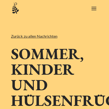
Zurück zu allen Nachrichten
SOMMER,
KINDER
UND
HÜLSENFRÜ