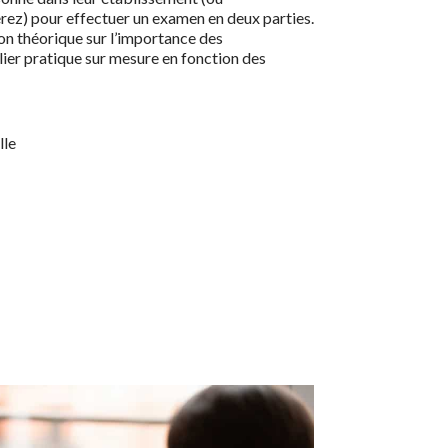
érez) pour effectuer un examen en deux parties.
on théorique sur l’importance des
lier pratique
sur mesure en fonction des
lle