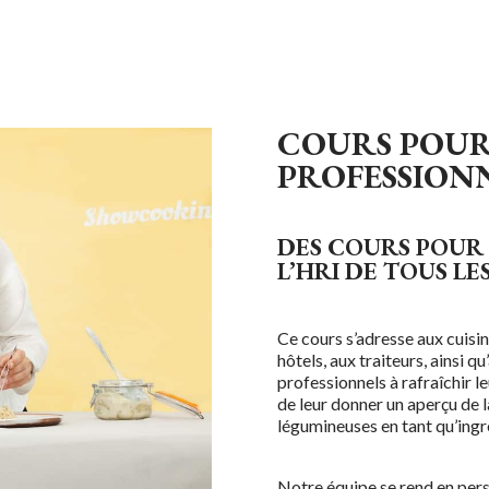
COURS POUR
PROFESSION
DES COURS POUR 
L’HRI DE TOUS LE
Ce cours s’adresse aux cuisin
hôtels, aux traiteurs, ainsi qu
professionnels à rafraîchir 
de leur donner un aperçu de l
légumineuses en tant qu’ingr
Notre équipe se rend en per