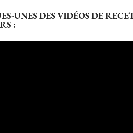
S-UNES DES VIDÉOS DE RECE
S :