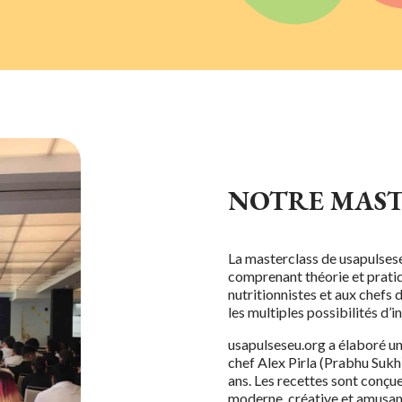
NOTRE MAST
La masterclass de usapulses
comprenant théorie et pratiq
nutritionnistes et aux chefs d
les multiples possibilités d’
usapulseseu.org a élaboré un 
chef Alex Pirla (Prabhu Sukh)
ans. Les recettes sont conçu
moderne, créative et amusant