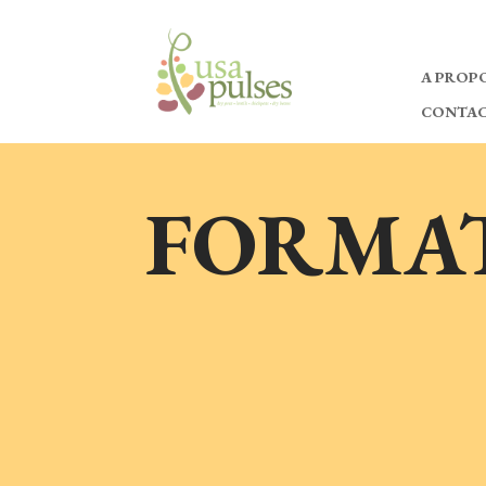
A PROPO
CONTA
FORMA