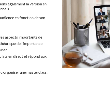
ons également la version en
onnels.
audience en fonction de son
 :
les aspects importants de
théorique de l’importance
iner.
plats en direct et répond aux
ou organiser une masterclass,