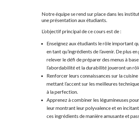
Notre équipe se rend sur place dans les institut
une présentation aux étudiants.
L’objectif principal de ce cours est de :
Enseignez aux étudiants le rôle important q
en tant qu’ingrédients de l’avenir. De plus en
relever le défi de préparer des menus à base
l’abordabilité et la durabilité joueront un rô
Renforcer leurs connaissances sur la cuisine
mettant l’accent sur les meilleures technique
à la perfection.
Apprenez à combiner les légumineuses pour l
leur montrant leur polyvalence et en incitant 
ces ingrédients de manière amusante et pas