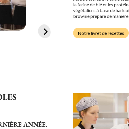
la farine de blé et les proté
végétaliens à base de haricots
brownie préparé de manière 
Notre livret de recettes
OLES
RNIÈRE ANNÉE.