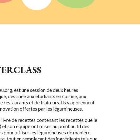
ERCLASS
eu.org
,
est une session de deux heures
ue, destinée aux étudiants en cuisine, aux
e restaurants et de traiteurs. Ils y apprennent
innovation offertes par les légumineuses.
livre de recettes contenant les recettes que le
 et son équipe ont mises au point au fil des
es pour utiliser les légumineuses de manière
e, tout en remplaçant des ingrédients tels que