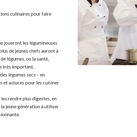
ions culinaires pour faire
ue joueront les légumineuses
 plus de jeunes chefs auront à
 de légumes, où la santé,
le très important.
 des légumes secs – en
s et astuces pour les cuisiner
es rendre plus digestes, en
la jeune génération à utiliser
sionnante.