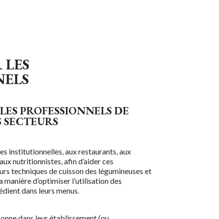
 LES
NELS
LES PROFESSIONNELS DE
S SECTEURS
es institutionnelles, aux restaurants, aux
’aux nutritionnistes, afin d’aider ces
leurs techniques de cuisson des légumineuses et
a manière d’optimiser l’utilisation des
édient dans leurs menus.
sonne dans leur établissement (ou