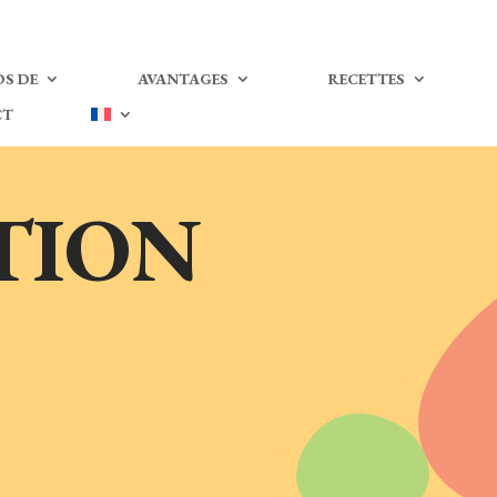
S DE
AVANTAGES
RECETTES
CT
TION