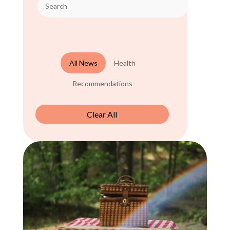
All News
Health
Recommendations
Clear All