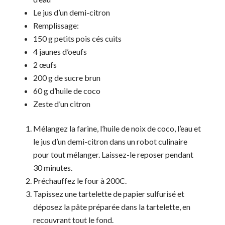
Le jus d’un demi-citron
Remplissage:
150 g petits pois cés cuits
4 jaunes d’oeufs
2 œufs
200 g de sucre brun
60 g d’huile de coco
Zeste d’un citron
Mélangez la farine, l’huile de noix de coco, l’eau et
le jus d’un demi-citron dans un robot culinaire
pour tout mélanger. Laissez-le reposer pendant
30 minutes.
Préchauffez le four à 200C.
Tapissez une tartelette de papier sulfurisé et
déposez la pâte préparée dans la tartelette, en
recouvrant tout le fond.