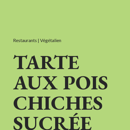
Restaurants | Végétalien
TARTE
AUX POIS
CHICHES
SUCRÉE