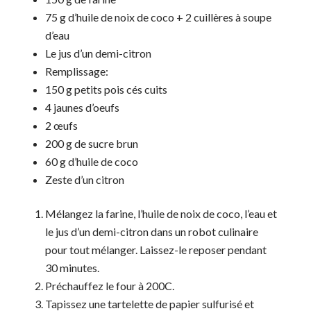
75 g d’huile de noix de coco + 2 cuillères à soupe
d’eau
Le jus d’un demi-citron
Remplissage:
150 g petits pois cés cuits
4 jaunes d’oeufs
2 œufs
200 g de sucre brun
60 g d’huile de coco
Zeste d’un citron
Mélangez la farine, l’huile de noix de coco, l’eau et
le jus d’un demi-citron dans un robot culinaire
pour tout mélanger. Laissez-le reposer pendant
30 minutes.
Préchauffez le four à 200C.
Tapissez une tartelette de papier sulfurisé et