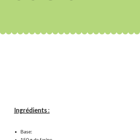
Ingrédients :
Base:
150 g de farine