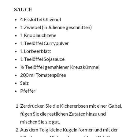
SAUCE
4 Esslöffel Olivenöl
1 Zwiebel (in Julienne geschnitten)
1 Knoblauchzehe
1 Teelöffel Currypulver
1 Lorbeerblatt
1 Teelöffel Sojasauce
½ Teelöffel gemahlener Kreuzkümmel
200 ml Tomatenpüree
Salz
Pfeffer
Zerdrücken Sie die Kichererbsen mit einer Gabel,
fügen Sie die restlichen Zutaten hinzu und
mischen Sie sie gut.
Aus dem Teig kleine Kugeln formen und mit der