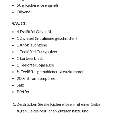
50 g Kichererbsengrieß
Olivenöl
SAUCE
4 Esslöffel Olivenöl
1 Zwiebel (in Julienne geschnitten)
1 Knoblauchzehe
1 Teelöffel Currypulver
1 Lorbeerblatt
1 Teelöffel Sojasauce
½ Teelöffel gemahlener Kreuzkümmel
200 ml Tomatenpüree
Salz
Pfeffer
Zerdrücken Sie die Kichererbsen mit einer Gabel,
fügen Sie die restlichen Zutaten hinzu und