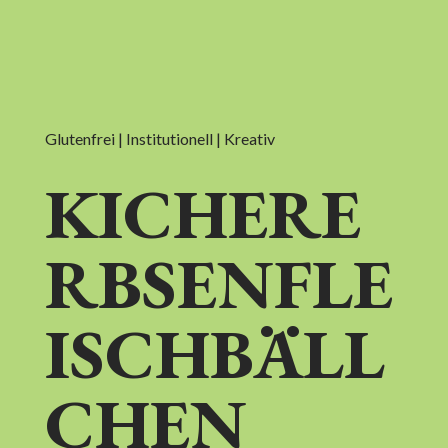
Glutenfrei | Institutionell | Kreativ
KICHERE
RBSENFLE
ISCHBÄLL
CHEN