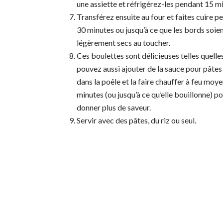
une assiette et réfrigérez-les pendant 15 m
Transférez ensuite au four et faites cuire p
30 minutes ou jusqu’à ce que les bords soie
légèrement secs au toucher.
Ces boulettes sont délicieuses telles quelle
pouvez aussi ajouter de la sauce pour pâtes
dans la poêle et la faire chauffer à feu moy
minutes (ou jusqu’à ce qu’elle bouillonne) po
donner plus de saveur.
Servir avec des pâtes, du riz ou seul.