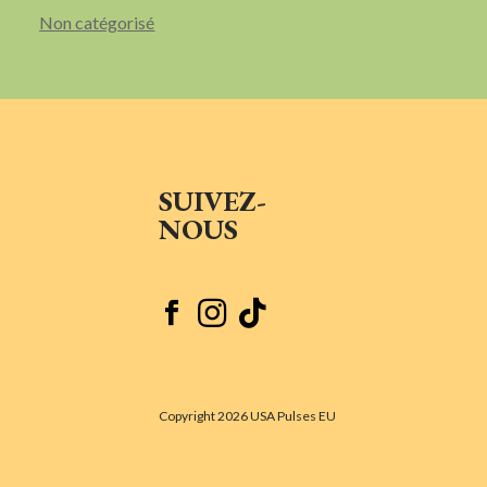
Non catégorisé
SUIVEZ-
NOUS



Copyright 2026 USA Pulses EU