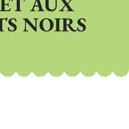
ET AUX
S NOIRS