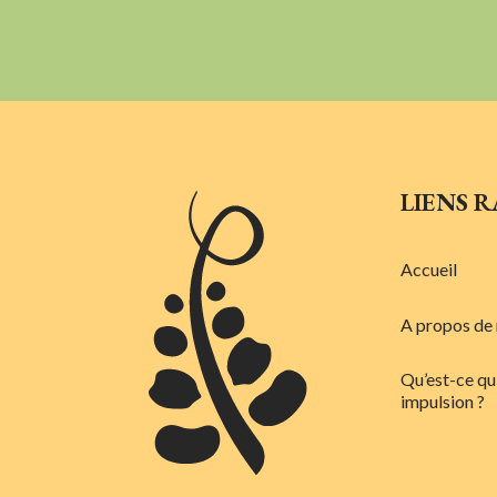
LIENS R
Accueil
A propos de
Qu’est-ce qu
impulsion ?