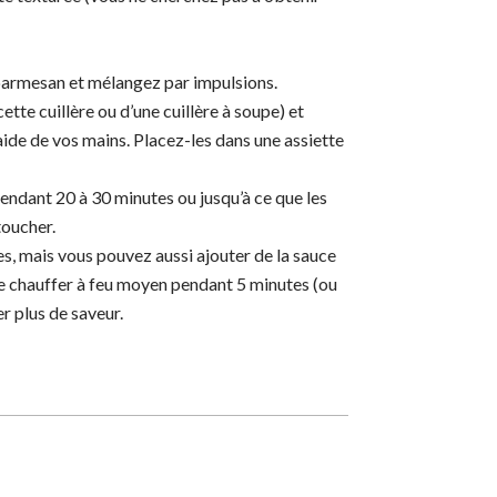
 parmesan et mélangez par impulsions.
cette cuillère ou d’une cuillère à soupe) et
aide de vos mains. Placez-les dans une assiette
pendant 20 à 30 minutes ou jusqu’à ce que les
toucher.
es, mais vous pouvez aussi ajouter de la sauce
ire chauffer à feu moyen pendant 5 minutes (ou
er plus de saveur.