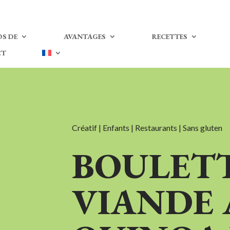
S DE
AVANTAGES
RECETTES
CT
Créatif | Enfants | Restaurants | Sans gluten
BOULETT
VIANDE 