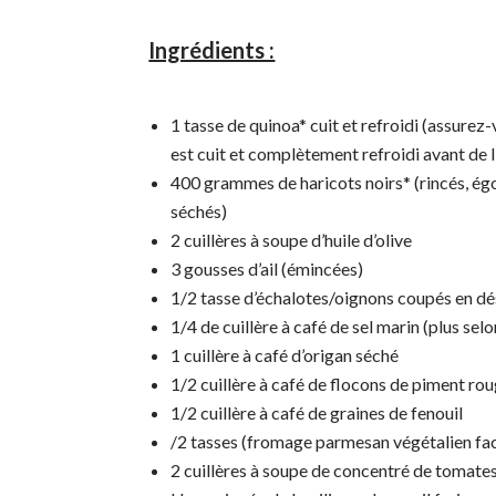
Ingrédients :
1 tasse de quinoa* cuit et refroidi (assurez-
est cuit et complètement refroidi avant de l’
400 grammes de haricots noirs* (rincés, ég
séchés)
2 cuillères à soupe d’huile d’olive
3 gousses d’ail (émincées)
1/2 tasse d’échalotes/oignons coupés en dé
1/4 de cuillère à café de sel marin (plus selo
1 cuillère à café d’origan séché
1/2 cuillère à café de flocons de piment ro
1/2 cuillère à café de graines de fenouil
/2 tasses (fromage parmesan végétalien fac
2 cuillères à soupe de concentré de tomate