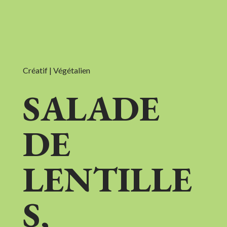
Créatif | Végétalien
SALADE
DE
LENTILLE
S,