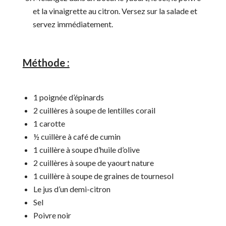
et la vinaigrette au citron. Versez sur la salade et
servez immédiatement.
Méthode :
1 poignée d’épinards
2 cuillères à soupe de lentilles corail
1 carotte
½ cuillère à café de cumin
1 cuillère à soupe d’huile d’olive
2 cuillères à soupe de yaourt nature
1 cuillère à soupe de graines de tournesol
Le jus d’un demi-citron
Sel
Poivre noir