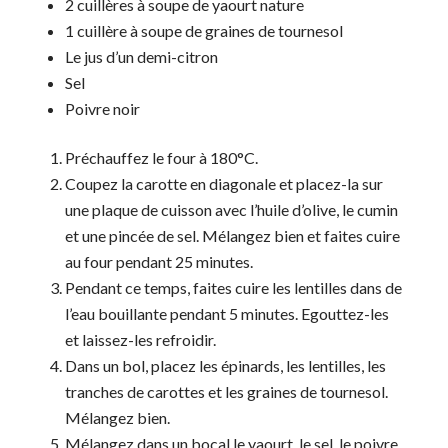
2 cuillères à soupe de yaourt nature
1 cuillère à soupe de graines de tournesol
Le jus d’un demi-citron
Sel
Poivre noir
Préchauffez le four à 180°C.
Coupez la carotte en diagonale et placez-la sur
une plaque de cuisson avec l’huile d’olive, le cumin
et une pincée de sel. Mélangez bien et faites cuire
au four pendant 25 minutes.
Pendant ce temps, faites cuire les lentilles dans de
l’eau bouillante pendant 5 minutes. Egouttez-les
et laissez-les refroidir.
Dans un bol, placez les épinards, les lentilles, les
tranches de carottes et les graines de tournesol.
Mélangez bien.
Mélangez dans un bocal le yaourt, le sel, le poivre