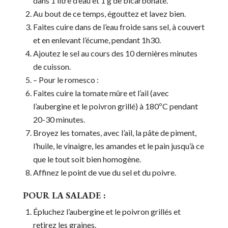
dans 1 litre d’eau et 1 g de bicarbonate.
Au bout de ce temps, égouttez et lavez bien.
Faites cuire dans de l’eau froide sans sel, à couvert
et en enlevant l’écume, pendant 1h30.
Ajoutez le sel au cours des 10 dernières minutes
de cuisson.
– Pour le romesco :
Faites cuire la tomate mûre et l’ail (avec
l’aubergine et le poivron grillé) à 180ºC pendant
20-30 minutes.
Broyez les tomates, avec l’ail, la pâte de piment,
l’huile, le vinaigre, les amandes et le pain jusqu’à ce
que le tout soit bien homogène.
Affinez le point de vue du sel et du poivre.
POUR LA SALADE :
Épluchez l’aubergine et le poivron grillés et
retirez les graines.