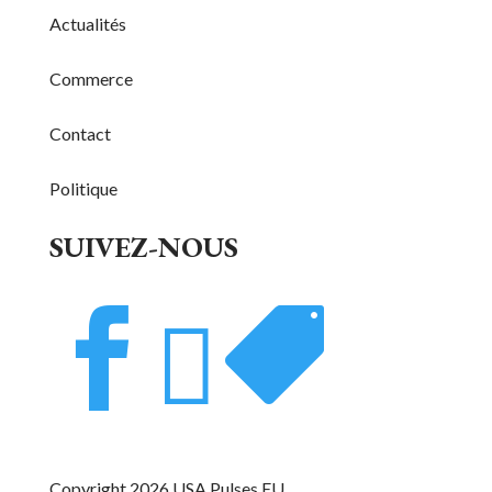
Actualités
Commerce
Contact
Politique
SUIVEZ-NOUS



Copyright 2026 USA Pulses EU