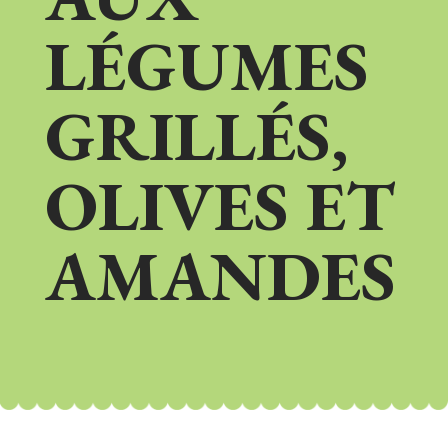
LÉGUMES
GRILLÉS,
OLIVES ET
AMANDES