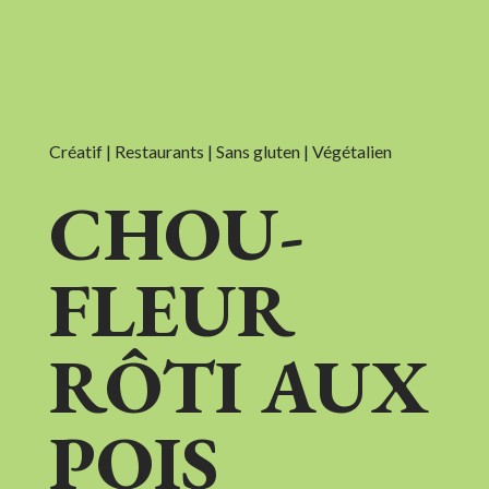
Créatif | Restaurants | Sans gluten | Végétalien
CHOU-
FLEUR
RÔTI AUX
POIS