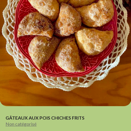
GÂTEAUX AUX POIS CHICHES FRITS
Non catégorisé