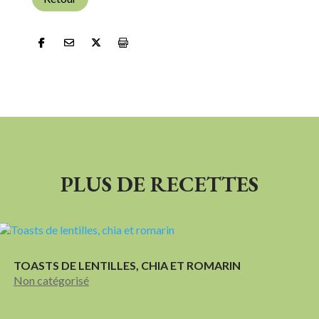
PLUS DE RECETTES
TOASTS DE LENTILLES, CHIA ET ROMARIN
Non catégorisé